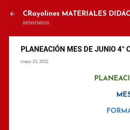
Ir al
CRayolines MATERIALES DIDÁ
BIENVENIDOS
PLANEACIÓN MES DE JUNIO 4° 
mayo 23, 2022
PLANEACI
ME
FORMA