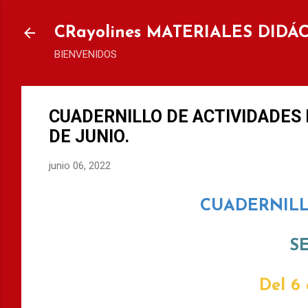
Ir al
CRayolines MATERIALES DIDÁ
BIENVENIDOS
CUADERNILLO DE ACTIVIDADES DE
DE JUNIO.
junio 06, 2022
CUADERNILL
S
Del 6 