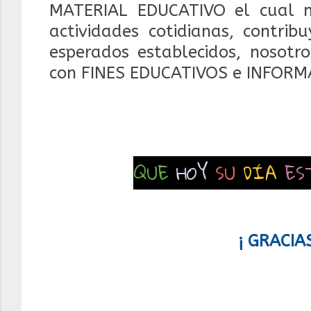
MATERIAL EDUCATIVO el cual 
actividades cotidianas, contrib
esperados establecidos, nosotr
con FINES EDUCATIVOS e INFORM
QUE
HOY
SU
DÍA
ES
¡ GRACIA