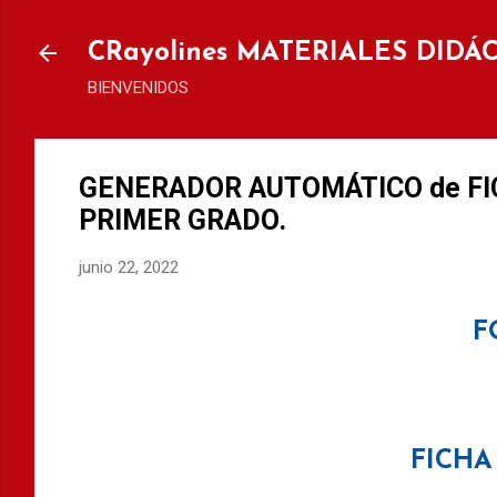
Ir al
CRayolines MATERIALES DIDÁ
BIENVENIDOS
GENERADOR AUTOMÁTICO de FIC
PRIMER GRADO.
junio 22, 2022
F
FICHA