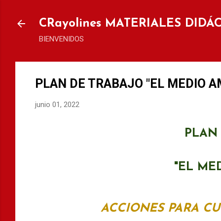
Ir al
CRayolines MATERIALES DIDÁ
BIENVENIDOS
PLAN DE TRABAJO "EL MEDIO A
junio 01, 2022
PLAN
"EL ME
ACCIONES PARA CU