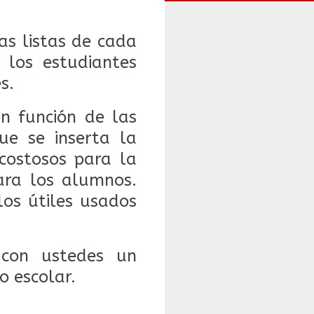
as listas de cada
 los estudiantes
es.
n función de las
ue se inserta la
costosos para la
para los alumnos.
los útiles usados
con ustedes un
o escolar.