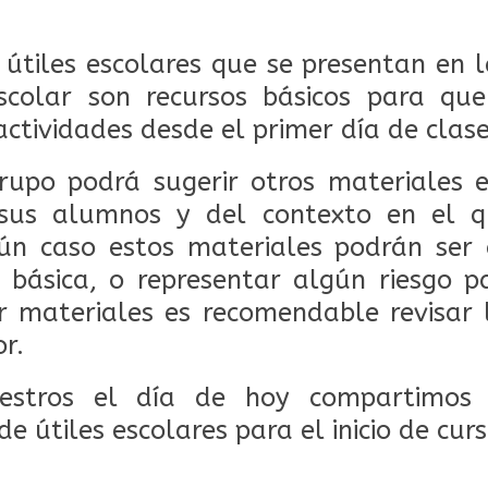
 útiles escolares que se presentan en l
scolar son recursos básicos para que
actividades desde el primer día de clas
rupo podrá sugerir otros materiales e
sus alumnos y del contexto en el q
gún caso estos materiales podrán ser 
 básica, o representar algún riesgo 
r materiales es recomendable revisar 
or.
estros el día de hoy compartimos 
de útiles escolares para el inicio de curs