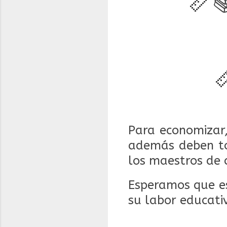
📏

Para economizar,
además deben to
los maestros de 
Esperamos que es
su labor educativ