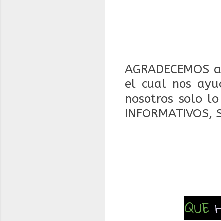
AGRADECEMOS a 
el cual nos ayu
nosotros solo l
INFORMATIVOS, 
QUE