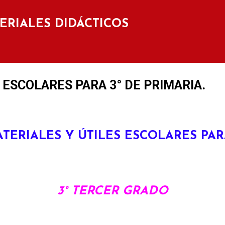
Ir al contenido principal
TERIALES DIDÁCTICOS
S ESCOLARES PARA 3° DE PRIMARIA.
ATERIALES Y ÚTILES ESCOLARES PAR
3° TERCER GRADO