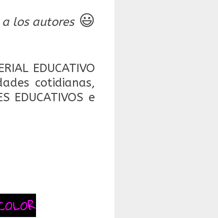
😃
 a los autores
ERIAL EDUCATIVO
ades cotidianas,
NES EDUCATIVOS e
COLOR