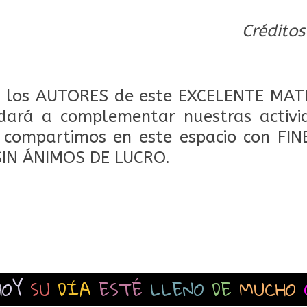
Créditos
los AUTORES de este EXCELENTE MAT
dará a complementar nuestras activid
o compartimos en este espacio con FI
SIN ÁNIMOS DE LUCRO.
HOY
SU
DÍA
ESTÉ
LLENO
DE
MUCHO