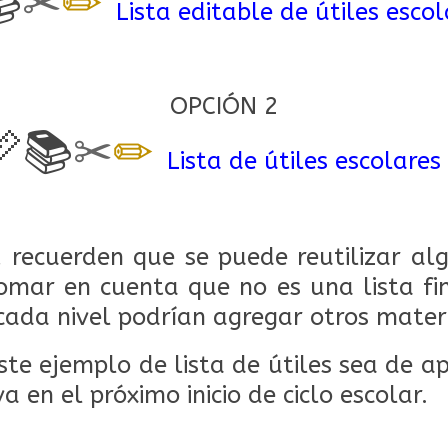

✂
✏
Lista editable de útiles escol
OPCIÓN 2
📚
✂
✏
Lista de útiles escolares
 recuerden que se puede reutilizar al
mar en cuenta que no es una lista fin
cada nivel podrían agregar otros mater
te ejemplo de lista de útiles sea de ap
a en el próximo inicio de ciclo escolar.