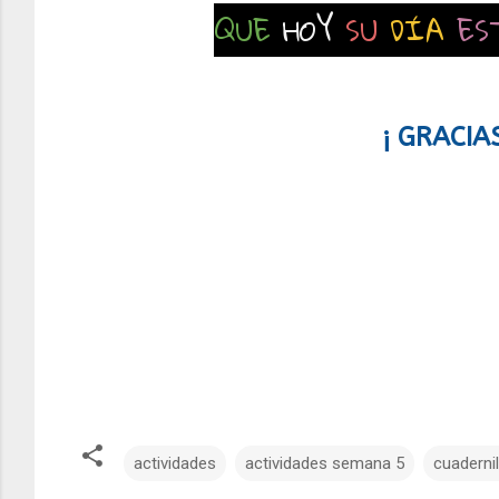
QUE
HOY
SU
DÍA
ES
¡ GRACIA
actividades
actividades semana 5
cuadernil