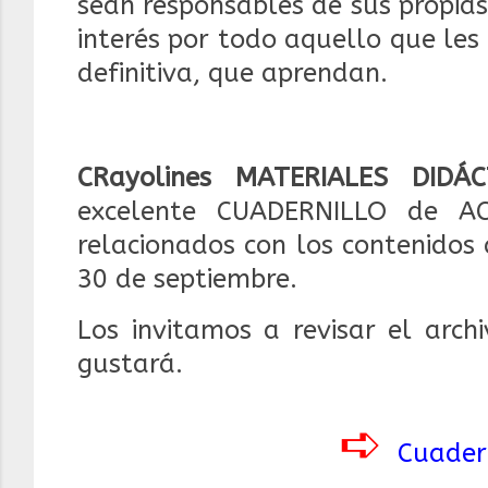
sean responsables de sus propia
interés por todo aquello que les 
definitiva, que aprendan.
CRayolines MATERIALES DIDÁC
excelente CUADERNILLO de ACT
relacionados con los contenidos
30 de septiembre.
Los invitamos a revisar el arch
gustará.
➪
Cuadern