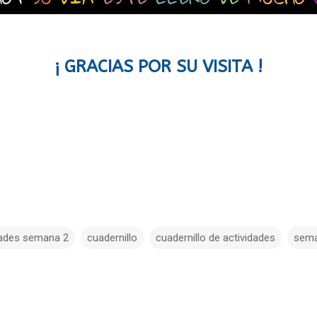
¡ GRACIAS POR SU VISITA !
dades semana 2
cuadernillo
cuadernillo de actividades
sema