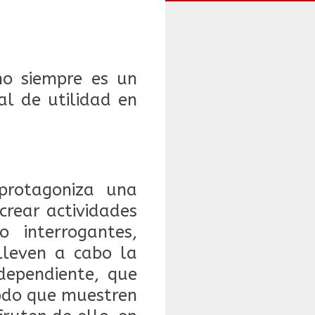
o siempre es un
al de utilidad en
protagoniza una
crear actividades
 interrogantes,
lleven a cabo la
dependiente, que
todo que muestren