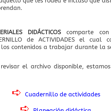
aquello que les rodea e incluso que dis
prendan.
ERIALES DIDÁCTICOS
comparte con
ERNILLO de ACTIVIDADES el cual cont
 los contenidos a trabajar durante la 
revisar el archivo disponible, estamo
➪
Cuadernillo de actividades
➪
Planeación didáctica