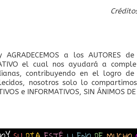
Crédito
 AGRADECEMOS a los AUTORES de 
TIVO el cual nos ayudará a comple
dianas, contribuyendo en el logro de
lecidos, nosotros solo lo compartimos
TIVOS e INFORMATIVOS, SIN ÁNIMOS DE
HOY
SU
DÍA
ESTÉ
LLENO
DE
MUCHO