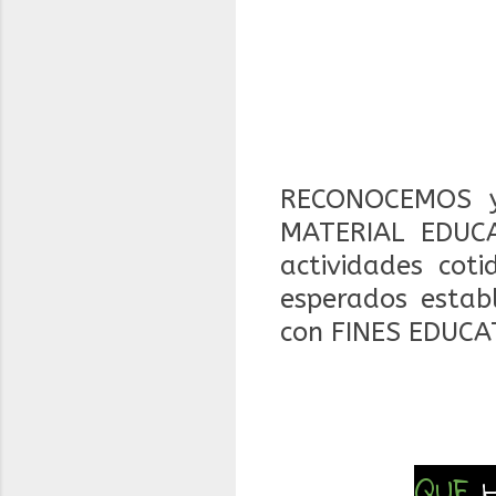
RECONOCEMOS y
MATERIAL EDUCA
actividades coti
esperados estab
con FINES EDUCA
QUE