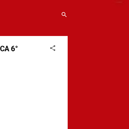
CA 6°