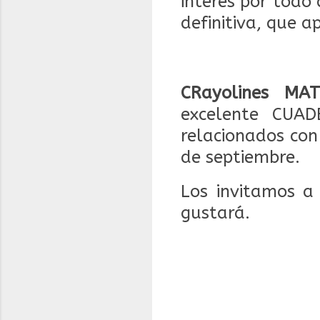
interés por todo 
definitiva, que a
CRayolines MAT
excelente CUAD
relacionados con
de septiembre.
Los invitamos a 
gustará.