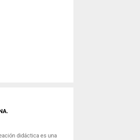
NA.
ción didáctica es una