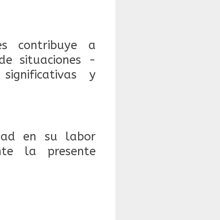
s contribuye a
de situaciones -
ignificativas y
dad en su labor
nte la presente