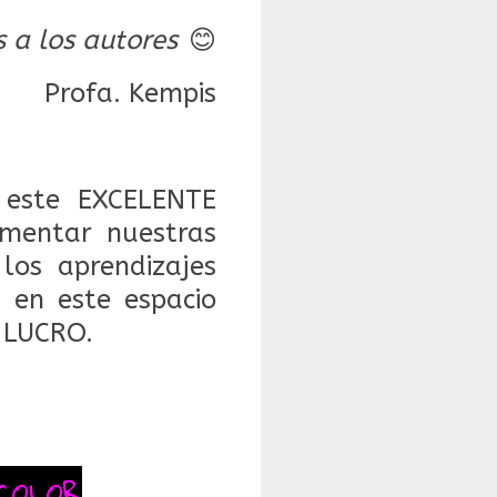
s a los autores
😊
Profa. Kempis
este EXCELENTE
mentar nuestras
 los aprendizajes
 en este espacio
 LUCRO.
COLOR