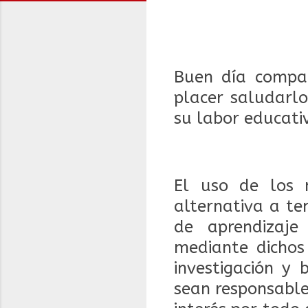
Buen día compañ
placer saludarlo
su labor educati
El uso de los 
alternativa a te
de aprendizaje
mediante dichos
investigación y
sean responsable