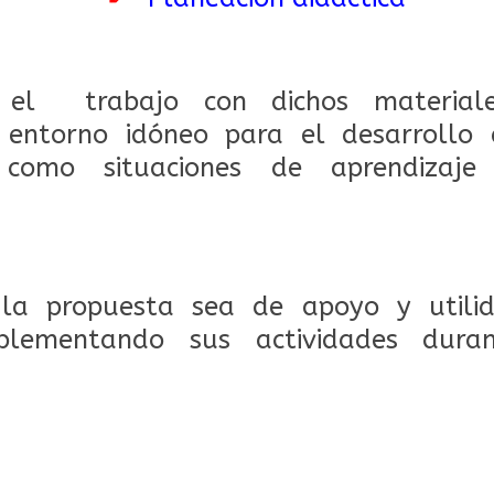
 el trabajo con dichos materiale
 entorno idóneo para el desarrollo 
como situaciones de aprendizaje s
la propuesta sea de apoyo y utili
plementando sus actividades dura