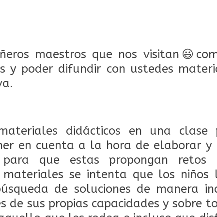
eros maestros que nos visitan
😃
com
s y poder difundir con ustedes materi
va.
materiales didácticos en una clase 
ner en cuenta a la hora de elaborar y 
 para que estas propongan retos o
 materiales se intenta que los niños 
 búsqueda de soluciones de manera in
s de sus propias capacidades y sobre 