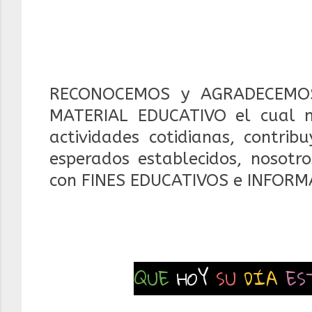
RECONOCEMOS y AGRADECEMOS
MATERIAL EDUCATIVO el cual 
actividades cotidianas, contrib
esperados establecidos, nosotr
con FINES EDUCATIVOS e INFORM
QUE
HOY
SU
DÍA
ES