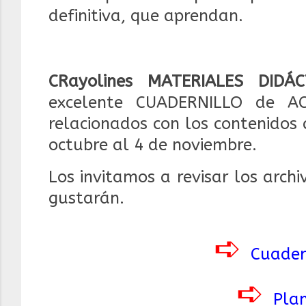
definitiva, que aprendan.
CRayolines MATERIALES DIDÁC
excelente CUADERNILLO de ACT
relacionados con los contenidos
octubre al 4 de noviembre.
Los invitamos a revisar los arch
gustarán.
➪
Cuader
➪
Plan