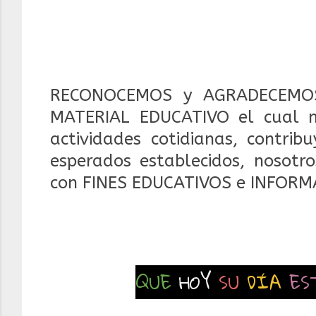
RECONOCEMOS y AGRADECEMOS
MATERIAL EDUCATIVO el cual 
actividades cotidianas, contrib
esperados establecidos, nosotr
con FINES EDUCATIVOS e INFORM
QUE
HOY
SU
DÍA
ES