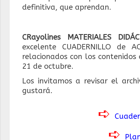
definitiva, que aprendan.
CRayolines MATERIALES DIDÁC
excelente CUADERNILLO de ACT
relacionados con los contenidos
21 de octubre.
Los invitamos a revisar el arch
gustará.
➪
Cuader
➪
Plan