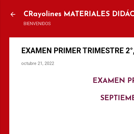
Ir al
CRayolines MATERIALES DIDÁ
BIENVENIDOS
EXAMEN PRIMER TRIMESTRE 2°
octubre 21, 2022
EXAMEN P
SEPTIEM