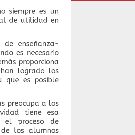
o siempre es un
al de utilidad en
o de enseñanza-
ndo es necesario
emás proporciona
 han logrado los
a que es posible
ás preocupa a los
vidad tiene esa
r el proceso de
n de los alumnos