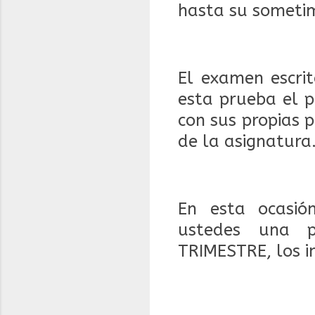
hasta su sometim
El examen escri
esta prueba el p
con sus propias 
de la asignatura
En esta ocasi
ustedes
una pr
TRIMESTRE, los in