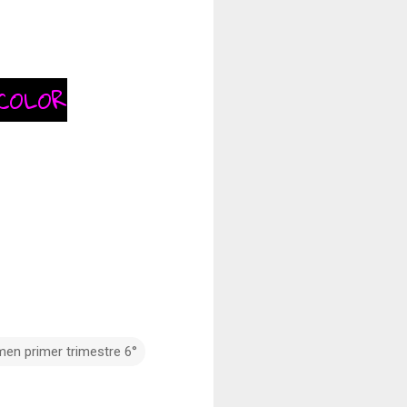
COLOR
en primer trimestre 6°