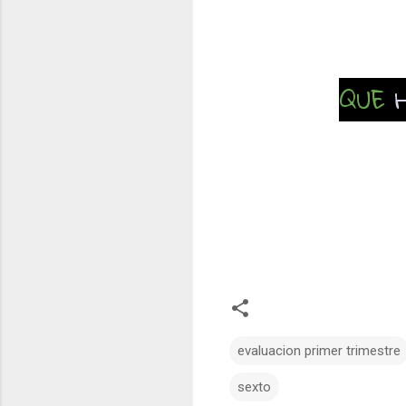
QUE
evaluacion primer trimestre
sexto