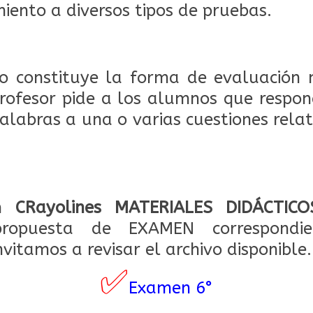
iento a diversos tipos de pruebas.
to constituye la forma de evaluación 
rofesor pide a los alumnos que respon
palabras a una o varias cuestiones rela
.
ón
CRayolines MATERIALES DIDÁCTICO
opuesta de EXAMEN correspondie
vitamos a revisar el archivo disponible.
✅
Examen 6°