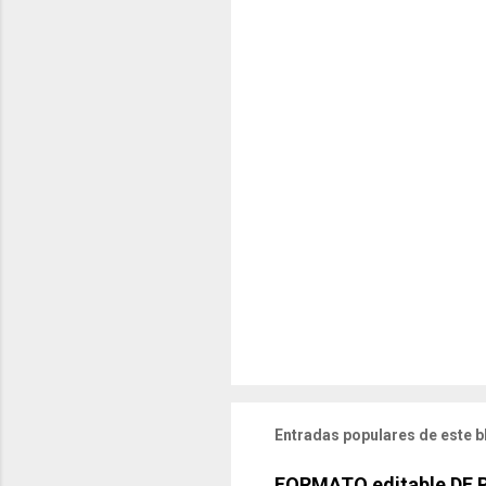
Entradas populares de este b
FORMATO editable DE