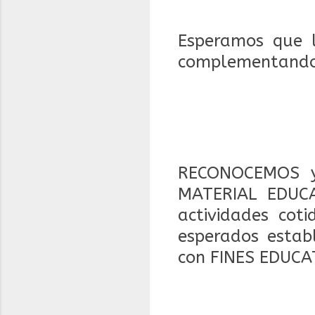
Esperamos que 
complementando s
RECONOCEMOS y
MATERIAL EDUCA
actividades coti
esperados estab
con FINES EDUCA