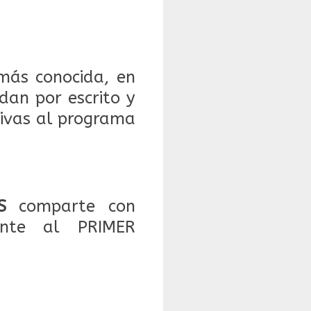
más conocida, en
dan por escrito y
tivas al programa
S
comparte con
nte al PRIMER