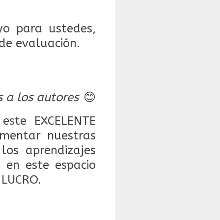
o para ustedes,
de evaluación.
s a los autores
😊
este EXCELENTE
mentar nuestras
 los aprendizajes
 en este espacio
 LUCRO.