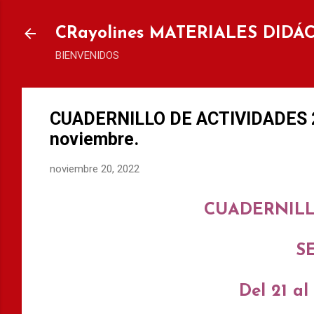
Ir al
CRayolines MATERIALES DIDÁ
BIENVENIDOS
CUADERNILLO DE ACTIVIDADES 2°
noviembre.
noviembre 20, 2022
CUADERNILL
S
Del 21 a