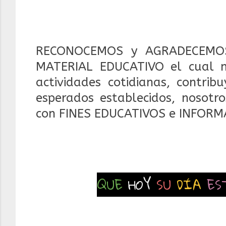
RECONOCEMOS y AGRADECEMOS
MATERIAL EDUCATIVO el cual 
actividades cotidianas, contrib
esperados establecidos, nosotr
con FINES EDUCATIVOS e INFORM
QUE
HOY
SU
DÍA
ES