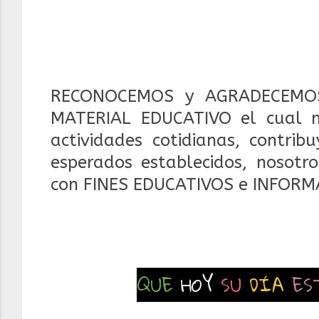
RECONOCEMOS y AGRADECEMOS
MATERIAL EDUCATIVO el cual 
actividades cotidianas, contrib
esperados establecidos, nosotr
con FINES EDUCATIVOS e INFORM
QUE
HOY
SU
DÍA
ES