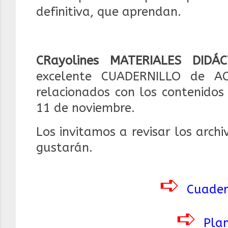
definitiva, que aprendan.
CRayolines MATERIALES DIDÁC
excelente CUADERNILLO de ACT
relacionados con los contenidos
11 de noviembre.
Los invitamos a revisar los arch
gustarán.
➪
Cuader
➪
Plan