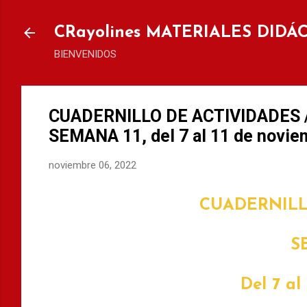
Ir al
CRayolines MATERIALES DIDÁ
BIENVENIDOS
CUADERNILLO DE ACTIVIDADES 
SEMANA 11, del 7 al 11 de novie
noviembre 06, 2022
CUADERNILL
S
Del 7 al