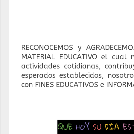
RECONOCEMOS y AGRADECEMOS
MATERIAL EDUCATIVO el cual 
actividades cotidianas, contrib
esperados establecidos, nosotr
con FINES EDUCATIVOS e INFORM
QUE
HOY
SU
DÍA
ES