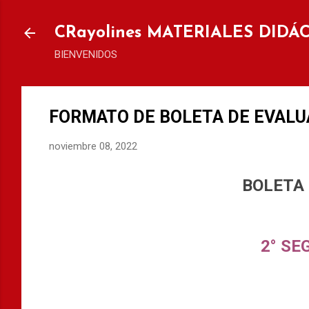
Ir al
CRayolines MATERIALES DIDÁ
BIENVENIDOS
FORMATO DE BOLETA DE EVALUA
noviembre 08, 2022
BOLETA
2° SE