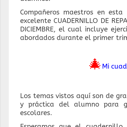
Compañeros maestros en esta 
excelente CUADERNILLO DE REPA
DICIEMBRE,
el cual incluye ejerc
abordados durante el primer tri
🎄
Mi cuad
Los temas vistos aquí son de gra
y práctica del alumno para g
escolares.
Esperamos que el cuadernillo