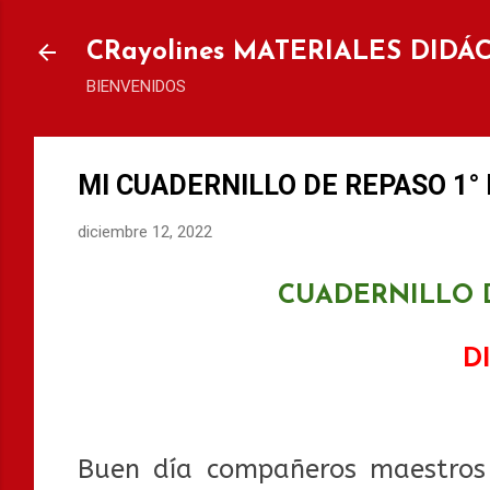
Ir al
CRayolines MATERIALES DIDÁ
BIENVENIDOS
MI CUADERNILLO DE REPASO 1° 
diciembre 12, 2022
CUADERNILLO D
D
Buen día compañeros maestros 