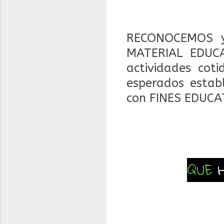
RECONOCEMOS y
MATERIAL EDUCA
actividades coti
esperados estab
con FINES EDUCA
QUE