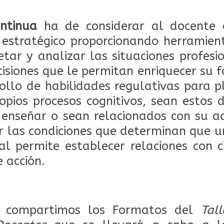
ntinua
ha de considerar al docente 
estratégico proporcionando herramien
etar y analizar las situaciones profesi
isiones que le permitan enriquecer su f
ollo de habilidades regulativas para pl
opios procesos cognitivos, sean estos 
 enseñar o sean relacionados con su a
r las condiciones que determinan que u
l permite establecer relaciones con 
 acción.
n compartimos los Formatos del
Tal