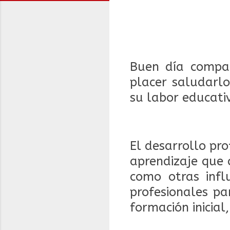
Buen día compañ
placer saludarlo
su labor educati
El desarrollo pr
aprendizaje que 
como otras infl
profesionales p
formación inicial