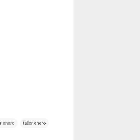
er enero
taller enero