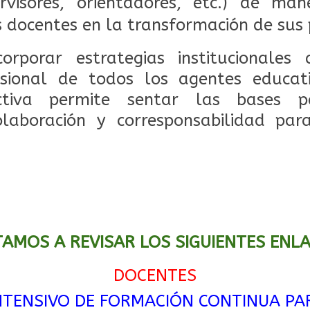
pervisores, orientadores, etc.) de m
s docentes en la transformación de sus 
corporar estrategias institucionales 
esional de todos los agentes educa
ectiva permite sentar las bases 
olaboración y corresponsabilidad par
TAMOS A REVISAR LOS SIGUIENTES ENL
DOCENTES
NTENSIVO DE FORMACIÓN CONTINUA P