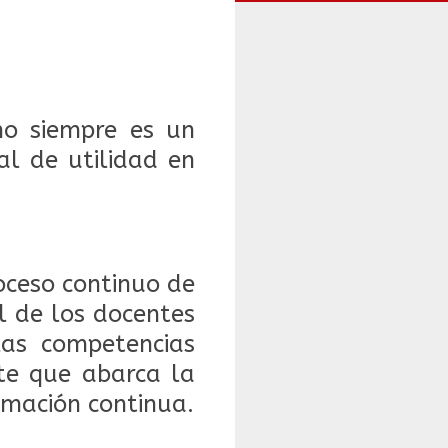
o siempre es un
al de utilidad en
oceso continuo de
l de los docentes
las competencias
te que abarca la
ormación continua.