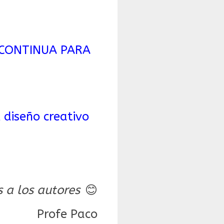
 CONTINUA PARA
 diseño creativo
s a los autores
😊
Profe Paco