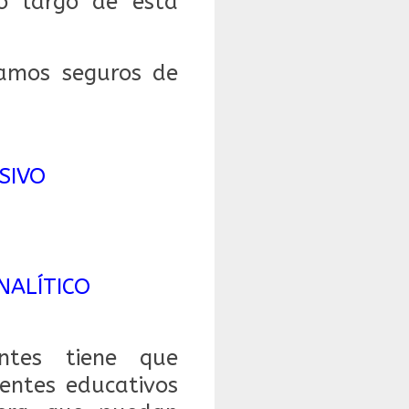
o largo de esta
tamos seguros de
SIVO
NALÍTICO
ntes tiene que
entes educativos