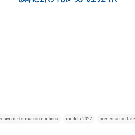
ntensivo de formacion continua
modelo 2022
presentacion tall