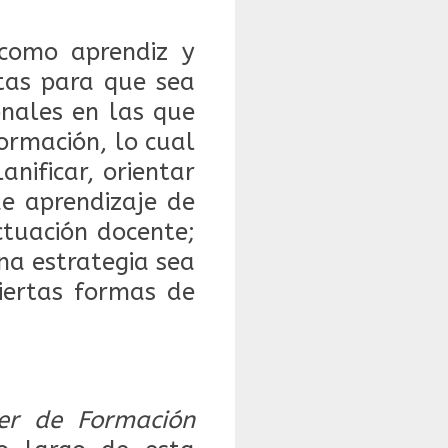
como aprendiz y
tas para que sea
onales en las que
ormación, lo cual
anificar, orientar
de aprendizaje de
ctuación docente;
na estrategia sea
ciertas formas de
ler de Formación