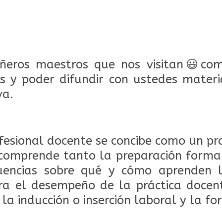
eros maestros que nos visitan
😃
com
s y poder difundir con ustedes materi
va.
ofesional docente se concibe como un pr
comprende tanto la preparación forma
uencias sobre qué y cómo aprenden 
ara el desempeño de la práctica docen
, la inducción o inserción laboral y la f