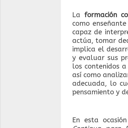
La
formación co
como enseñante 
capaz de interpr
actúa, tomar dec
implica el desarr
y evaluar sus pr
los contenidos a
así como analiza
adecuada, lo cua
pensamiento y de
En esta ocasió