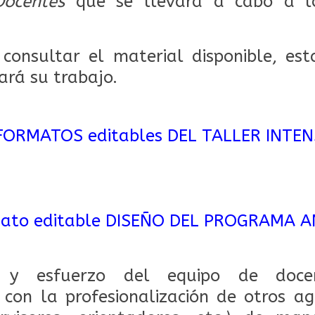
Docentes
que se llevará a cabo a l
 consultar el material disponible, es
rá su trabajo.
FORMATOS editables DEL TALLER INTEN
ato editable DISEÑO DEL PROGRAMA A
 y esfuerzo del equipo de doce
con la profesionalización de otros ag