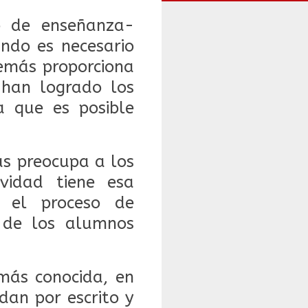
o de enseñanza-
ndo es necesario
emás proporciona
 han logrado los
a que es posible
ás preocupa a los
vidad tiene esa
r el proceso de
n de los alumnos
más conocida, en
dan por escrito y