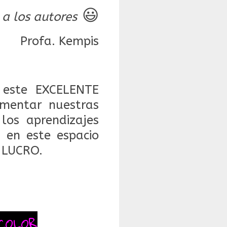
😃
 a los autores
Profa. Kempis
este EXCELENTE
mentar nuestras
 los aprendizajes
 en este espacio
 LUCRO.
COLOR