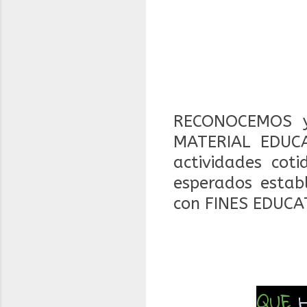
RECONOCEMOS y
MATERIAL EDUCA
actividades coti
esperados estab
con FINES EDUCA
QUE