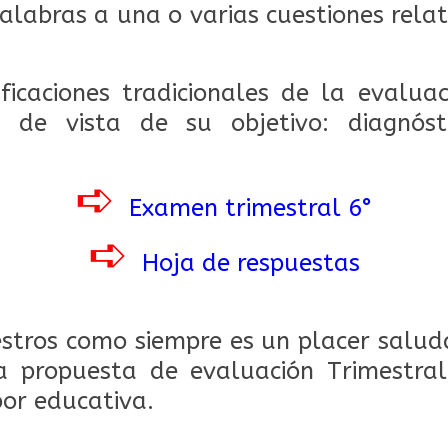
palabras a una o varias cuestiones rela
.
ficaciones tradicionales de la evalua
 de vista de su objetivo: diagnóst
➪
Examen trimestral 6°
➪
Hoja de respuestas
tros como siempre es un placer saluda
a propuesta de evaluación Trimestra
bor educativa.