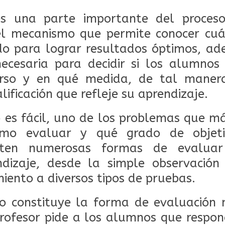
es una parte importante del proces
 el mecanismo que permite conocer cuá
do para lograr resultados óptimos, ad
necesaria para decidir si los alumnos
urso y en qué medida, de tal maner
lificación que refleje su aprendizaje.
 es fácil, uno de los problemas que m
mo evaluar y qué grado de objeti
isten numerosas formas de evalua
dizaje, desde la simple observació
iento a diversos tipos de pruebas.
to constituye la forma de evaluación 
rofesor pide a los alumnos que respon