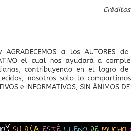
Créditos
 AGRADECEMOS a los AUTORES de 
TIVO el cual nos ayudará a comple
dianas, contribuyendo en el logro de
lecidos, nosotros solo lo compartimos
TIVOS e INFORMATIVOS, SIN ÁNIMOS DE
HOY
SU
DÍA
ESTÉ
LLENO
DE
MUCHO