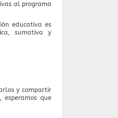
tivas al programa
ción educativa es
ica, sumativa y
rlos y compartir
l, esperamos que