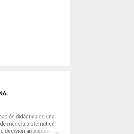
NA.
ción didáctica es una
 de manera sistemática,
de decisión anticipada