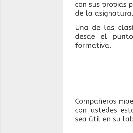
con sus propias 
de la asignatura
Una de las clasi
desde el punto
formativa.
Compañeros maes
con ustedes est
sea útil en su la