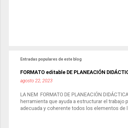
Entradas populares de este blog
FORMATO editable DE PLANEACIÓN DIDÁCTI
agosto 22, 2023
LA NEM FORMATO DE PLANEACIÓN DIDÁCTICA Cic
herramienta que ayuda a estructurar el trabajo
adecuada y coherente todos los elementos de la
por medio de la cual describimos los elemento
aprendizaje. La planeación didáctica tiene las 