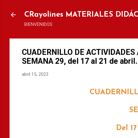
Ir al
CRayolines MATERIALES DIDÁ
BIENVENIDOS
CUADERNILLO DE ACTIVIDADES 
SEMANA 29, del 17 al 21 de abril.
abril 15, 2023
CUADERNILL
S
Del 17