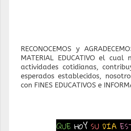
RECONOCEMOS y AGRADECEMOS
MATERIAL EDUCATIVO el cual 
actividades cotidianas, contrib
esperados establecidos, nosotr
con FINES EDUCATIVOS e INFORM
QUE
HOY
SU
DÍA
ES