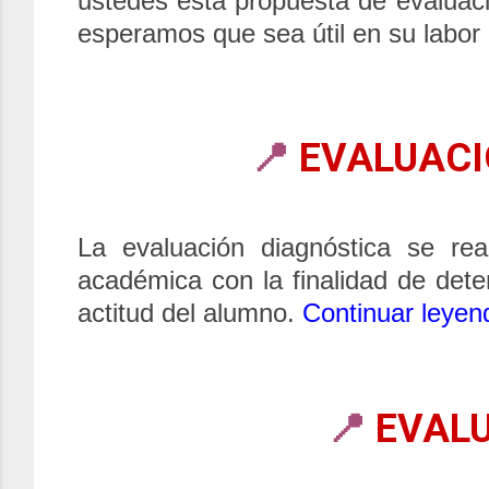
ustedes esta propuesta de evalua
esperamos que sea útil en su labor
📍
EVALUACI
La evaluación diagnóstica se rea
académica con la finalidad de deter
actitud del alumno.
Continuar leyend
📍
EVAL