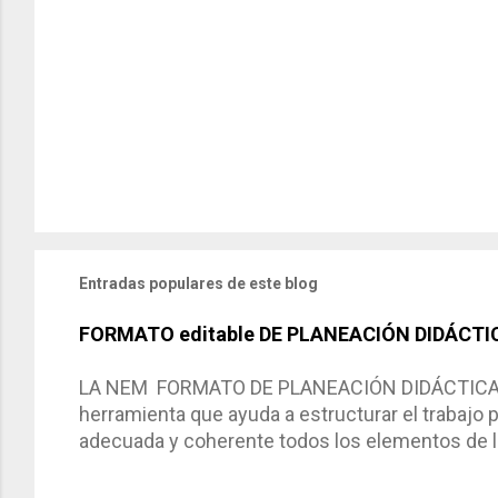
Entradas populares de este blog
FORMATO editable DE PLANEACIÓN DIDÁCTI
LA NEM FORMATO DE PLANEACIÓN DIDÁCTICA Cic
herramienta que ayuda a estructurar el trabajo
adecuada y coherente todos los elementos de la
por medio de la cual describimos los elemento
aprendizaje. La planeación didáctica tiene las 