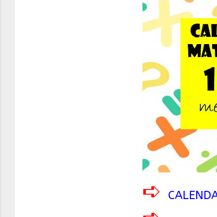
➪
CALENDA