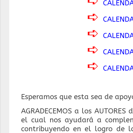
➪
CALENDA
➪
CALENDA
➪
CALENDA
➪
CALENDA
➪
CALENDA
Esperamos que esta sea de apoyo
AGRADECEMOS a los AUTORES d
el cual nos ayudará a compleme
contribuyendo en el logro de lo