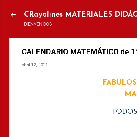
Ir al
CRayolines MATERIALES DIDÁ
BIENVENIDOS
CALENDARIO MATEMÁTICO de 1° 
abril 12, 2021
FABULO
MA
TODOS