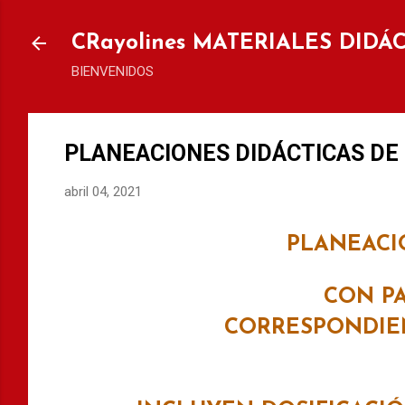
Ir al
CRayolines MATERIALES DIDÁ
BIENVENIDOS
PLANEACIONES DIDÁCTICAS DE 1
abril 04, 2021
PLANEACI
CON PA
CORRESPONDIEN