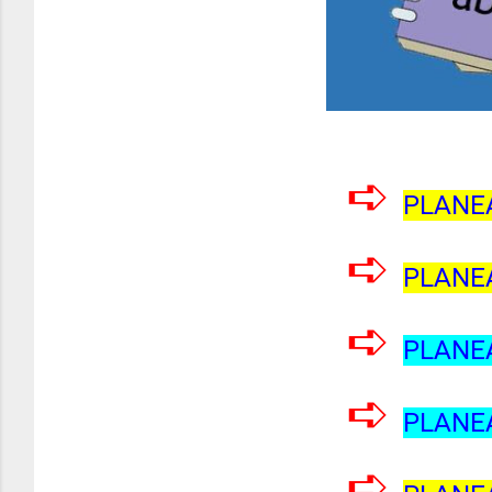
➪
PLANEA
➪
PLANEA
➪
PLANEA
➪
PLANEA
➪