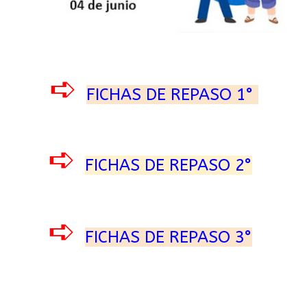
➪
FICHAS DE REPASO 1°
➪
FICHAS DE REPASO 2°
➪
FICHAS DE REPASO 3°