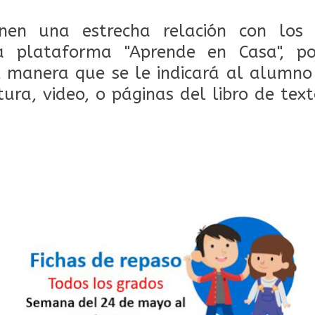
enen una estrecha relación con los
a plataforma "Aprende en Casa", p
 manera que se le indicará al alumno
ctura, video, o páginas del libro de tex