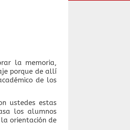
orar la memoria,
je porque de allí
 académico de los
on ustedes estas
asa los alumnos
la orientación de