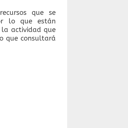
 recursos que se
or lo que están
 la actividad que
to que consultará