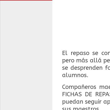
El repaso se co
pero más allá pe
se desprenden fo
alumnos.
Compañeros maes
FICHAS DE REPA
puedan seguir ap
sus maestros.