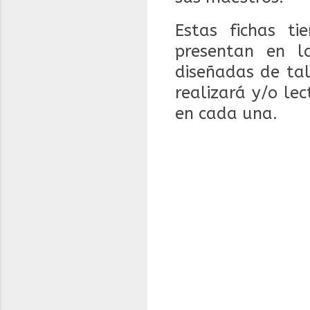
Estas fichas ti
presentan en l
diseñadas de tal
realizará y/o le
en cada una.