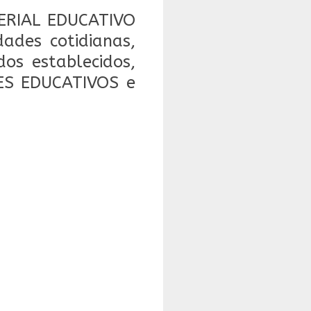
ERIAL EDUCATIVO
ades cotidianas,
dos establecidos,
NES EDUCATIVOS e