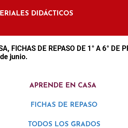
Ir al contenido principal
TERIALES DIDÁCTICOS
, FICHAS DE REPASO DE 1° A 6° DE P
de junio.
APRENDE EN CASA
FICHAS DE REPASO
TODOS LOS GRADOS