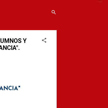
LUMNOS Y
NCIA".
ANCIA"