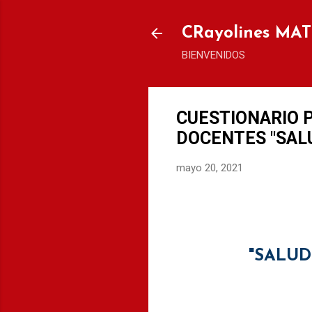
CRayolines MA
BIENVENIDOS
CUESTIONARIO 
DOCENTES "SALU
mayo 20, 2021
"SALUD