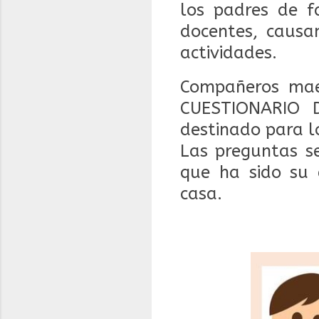
los padres de f
docentes, causan
actividades.
Compañeros mae
CUESTIONARIO 
destinado para 
Las preguntas se
que ha sido su 
casa.