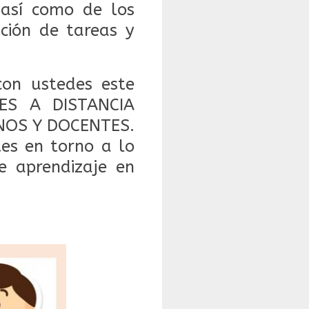
 así como de los
ación de tareas y
on ustedes este
ES A DISTANCIA
MNOS Y DOCENTES.
tes en torno a lo
e aprendizaje en