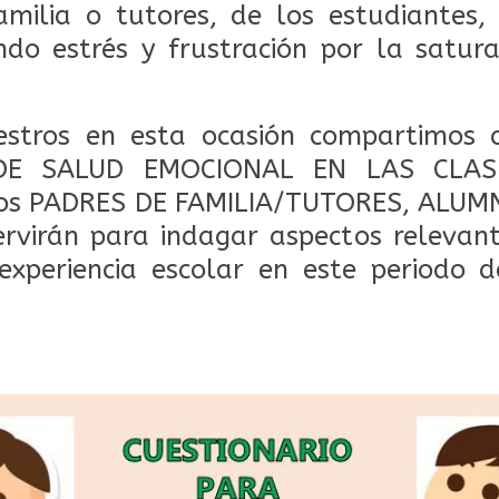
amilia o tutores, de los estudiantes,
do estrés y frustración por la satur
stros en esta ocasión compartimos c
DE SALUD EMOCIONAL EN LAS CLAS
los PADRES DE FAMILIA/TUTORES, ALU
rvirán para indagar aspectos relevan
experiencia escolar en este periodo d