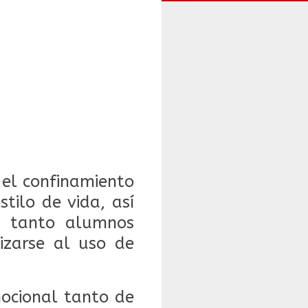
 el confinamiento
tilo de vida, así
s tanto alumnos
izarse al uso de
ocional tanto de