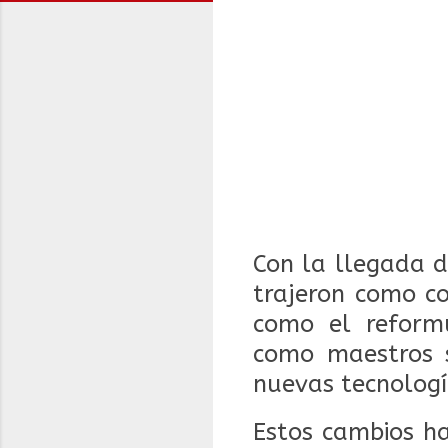
Con la llegada d
trajeron como co
como el reform
como maestros s
nuevas tecnologí
Estos cambios h