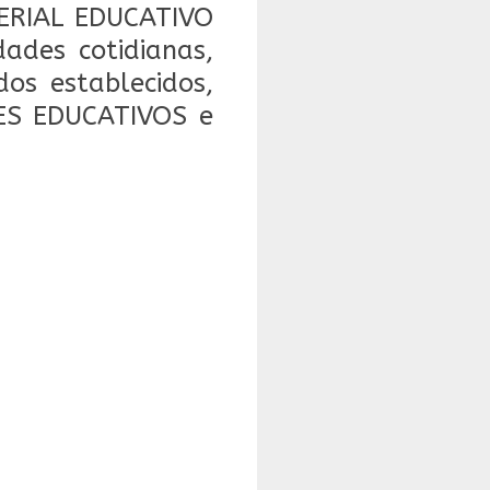
ERIAL EDUCATIVO
ades cotidianas,
dos establecidos,
NES EDUCATIVOS e