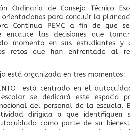
ón Ordinaria de Consejo Técnico Es
r orientaciones para concluir la planea
ora Continua PEMC a fin de que s
e encauce las decisiones que toma
do momento en sus estudiantes y c
los retos que han enfrentado al re
jo está organizada en tres momentos:
NTO está centrado en el autocuidad
 escolar se dedicará este espacio p
mocional del personal de la escuela. E
ividad dirigida a que identifiquen 
utocuidado como parte de su bienes