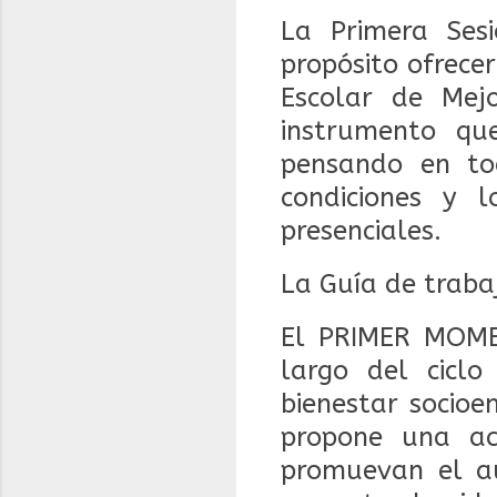
La Primera Sesi
propósito ofrece
Escolar de Mej
instrumento qu
pensando en to
condiciones y 
presenciales.
La Guía de traba
El PRIMER MOME
largo del ciclo
bienestar socioe
propone una act
promuevan el a