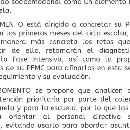
dado socioemocional como un elemento 
ela.
ENTO está dirigido a concretar su P
 los primeros meses del ciclo escolar,
 manera más concreta los retos qu
tir de ello, retomarán el diagnósti
a Fase Intensiva, así como la prop
s de su PEMC para afinarlos en esta ses
eguimiento y su evaluación.
MOMENTO se propone que analicen o
ención prioritaria por parte del cole
uela y para la escuela, por lo que la
a orientar al personal directivo
, evitando usarlo para abordar asun