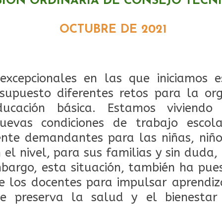
SIÓN ORDINARIA DE CONSEJO TÉCN
OCTUBRE DE 2021
excepcionales en las que iniciamos e
upuesto diferentes retos para la org
ducación básica. Estamos viviendo
uevas condiciones de trabajo escol
ente demandantes para las niñas, niño
 el nivel, para sus familias y sin duda,
bargo, esta situación, también ha pue
 los docentes para impulsar aprendizaj
e preserva la salud y el bienestar 