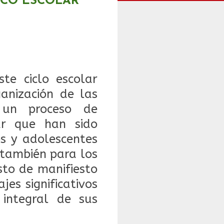
ICO ESCOLAR
ste ciclo escolar
anización de las
 un proceso de
ar que han sido
s y adolescentes
 también para los
sto de manifiesto
es significativos
integral de sus