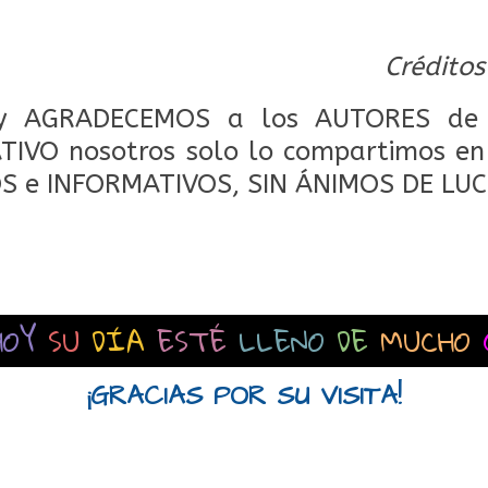
Créditos
 AGRADECEMOS a los AUTORES de 
IVO nosotros solo lo compartimos en 
S e INFORMATIVOS, SIN ÁNIMOS DE LUC
HOY
SU
DÍA
ESTÉ
LLENO
DE
MUCHO
¡GRACIAS POR SU VISITA!