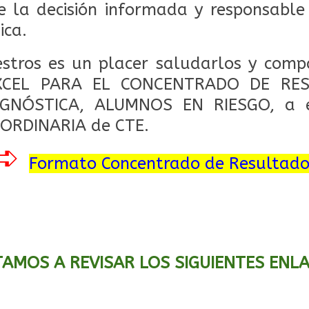
e la decisión informada y responsabl
ica.
tros es un placer saludarlos y compa
CEL PARA EL CONCENTRADO DE RE
AGNÓSTICA, ALUMNOS EN RIESGO, a e
ORDINARIA de CTE.
➪
Formato Concentrado de Resultado
TAMOS A REVISAR LOS SIGUIENTES ENL