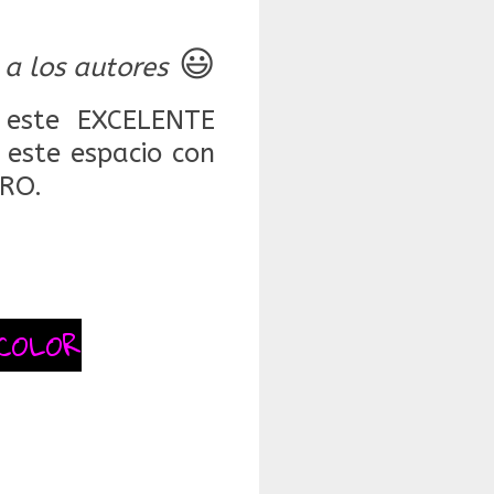
😃
 a los autores
este EXCELENTE
este espacio con
RO.
COLOR