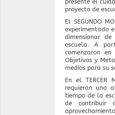
presente el cui
proyecto de escu
El SEGUNDO MOM
experimentado en
dimensionar de
escuela. A par
comenzaron en l
Objetivos y Meta
medios para su s
En el TERCER 
requieran una at
tiempo de la esc
de contribuir 
aprovechamiento