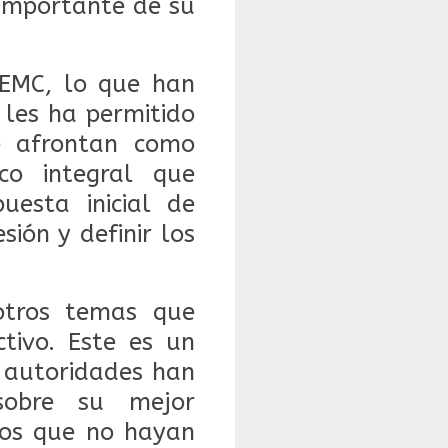
importante de su
EMC, lo que han
 les ha permitido
e afrontan como
co integral que
uesta inicial de
ión y definir los
tros temas que
ctivo. Este es un
s autoridades han
 sobre su mejor
tos que no hayan