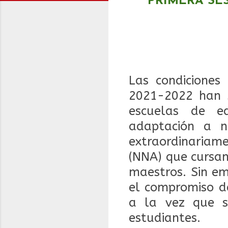
PRIMERA SE
Las condiciones 
2021-2022 han s
escuelas de e
adaptación a n
extraordinariam
(NNA) que cursan
maestros. Sin em
el compromiso de
a la vez que s
estudiantes.