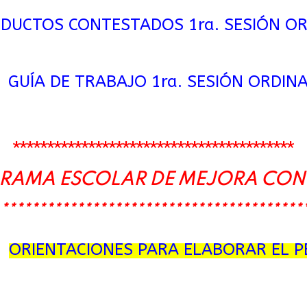
DUCTOS CONTESTADOS 1ra. SESIÓN OR
➪
GUÍA DE TRABAJO 1ra. SESIÓN ORDIN
*****************************************
RAMA ESCOLAR DE MEJORA CON
****************************************
➪
ORIENTACIONES PARA ELABORAR EL 