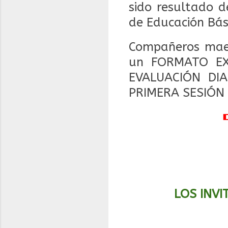
sido resultado d
de Educación Bás
Compañeros maes
un FORMATO EX
EVALUACIÓN DI
PRIMERA SESIÓN 
LOS INVI