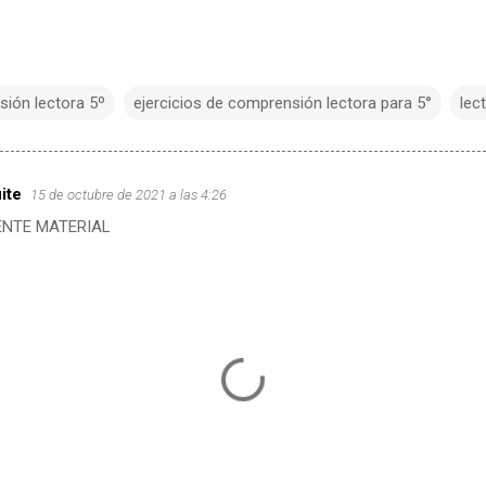
sión lectora 5º
ejercicios de comprensión lectora para 5°
lec
ite
15 de octubre de 2021 a las 4:26
ENTE MATERIAL