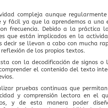
ividad compleja aunque regularmente
e y fácil ya que la aprendemos a una
on frecuencia. Debido a la práctica 
s que están implicados en la activid
 decir se llevan a cabo con mucha rap
reflexión de los propios textos.
sta con la decodificación de signos o le
 comprender el contenido del texto int
vios.
alizar pruebas continuas que permitan
ocidad y comprensión lectora en el q
os, y de esta manera poder diseñ