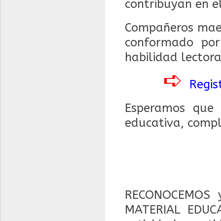
contribuyan en e
Compañeros maes
conformado por 
habilidad lector
➪
Regis
Esperamos que 
educativa, compl
RECONOCEMOS y
MATERIAL EDUCA