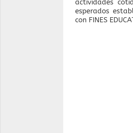
actividades coti
esperados estab
con FINES EDUCA