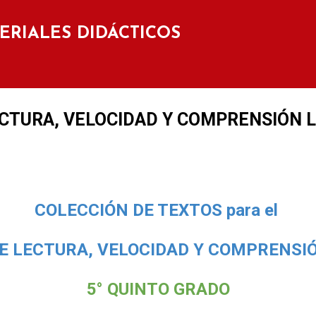
Ir al contenido principal
TERIALES DIDÁCTICOS
ECTURA, VELOCIDAD Y COMPRENSIÓN 
COLECCIÓN DE TEXTOS para el
E LECTURA, VELOCIDAD Y COMPRENS
5° QUINTO GRADO