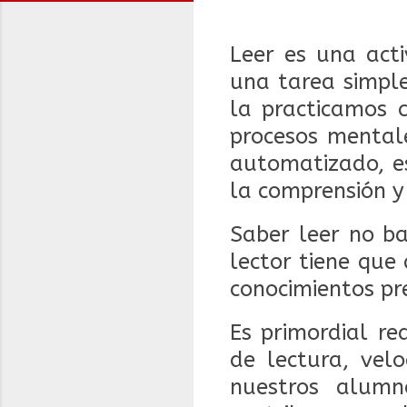
Leer es una act
una tarea simpl
la practicamos c
procesos mentale
automatizado, es
la comprensión y 
Saber leer no ba
lector tiene que
conocimientos pre
Es primordial re
de lectura, vel
nuestros alumn