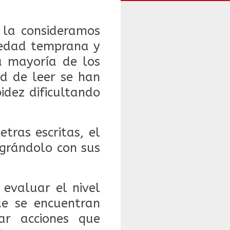
 la consideramos
 edad temprana y
la mayoría de los
ad de leer se han
idez dificultando
tras escritas, el
egrándolo con sus
 evaluar el nivel
ue se encuentran
ar acciones que