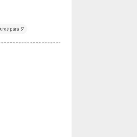
turas para 5°