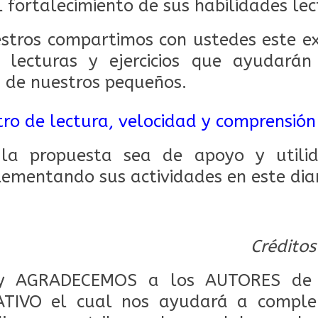
l fortalecimiento de sus habilidades le
tros compartimos con ustedes este ex
lecturas y ejercicios que ayudarán
a de nuestros pequeños.
tro de lectura, velocidad y comprensión
la propuesta sea de apoyo y utili
ementando sus actividades en este diar
Créditos
 AGRADECEMOS a los AUTORES de 
TIVO el cual nos ayudará a comple