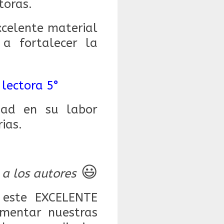
ctoras.
celente material
 a fortalecer la
 lectora 5°
dad en su labor
ias.
😃
 a los autores
este EXCELENTE
mentar nuestras