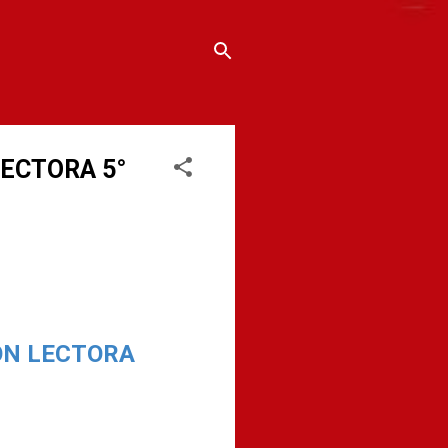
LECTORA 5°
IÓN LECTORA