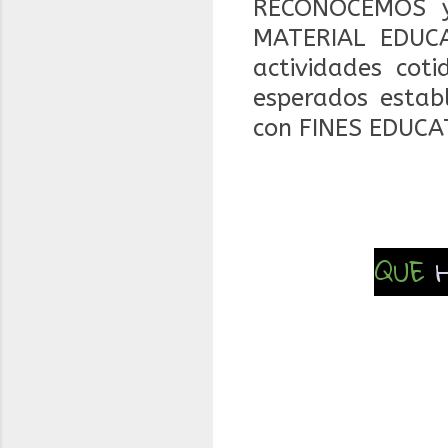
RECONOCEMOS y
MATERIAL EDUCA
actividades coti
esperados estab
con FINES EDUCA
QUE