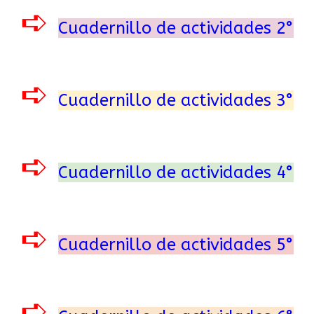
➪
Cuadernillo de actividades 2°
➪
Cuadernillo de actividades 3°
➪
Cuadernillo de actividades 4°
➪
Cuadernillo de actividades 5°
➪