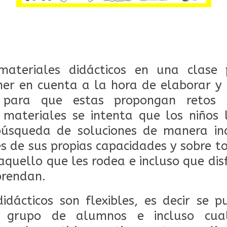
materiales didácticos en una clase 
ner en cuenta a la hora de elaborar y 
 para que estas propongan retos o
 materiales se intenta que los niños 
 búsqueda de soluciones de manera in
s de sus propias capacidades y sobre 
aquello que les rodea e incluso que dis
prendan.
idácticos son flexibles, es decir se
l, grupo de alumnos e incluso cualq