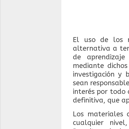
El uso de los 
alternativa a te
de aprendizaje
mediante dichos
investigación y
sean responsable
interés por todo 
definitiva, que a
Los materiales d
cualquier nive