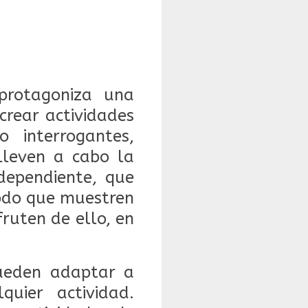
protagoniza una
crear actividades
 interrogantes,
lleven a cabo la
dependiente, que
todo que muestren
fruten de ello, en
 pueden adaptar a
uier actividad.