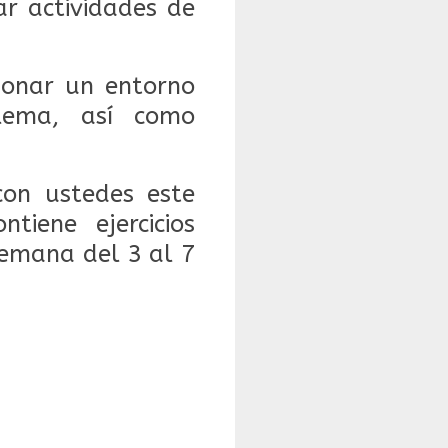
ar actividades de
cionar un entorno
blema, así como
on ustedes este
iene ejercicios
semana del 3 al 7