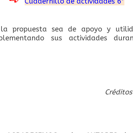
Cuadernillo de actividades 6°
la propuesta sea de apoyo y utili
plementando sus actividades dura
Créditos