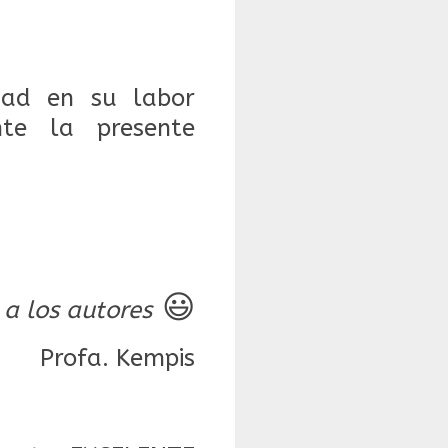
dad en su labor
nte la presente
😃
 a los autores
Profa. Kempis