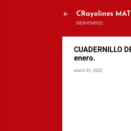
CRayolines MA
BIENVENIDOS
CUADERNILLO DE 
enero.
enero 01, 2022