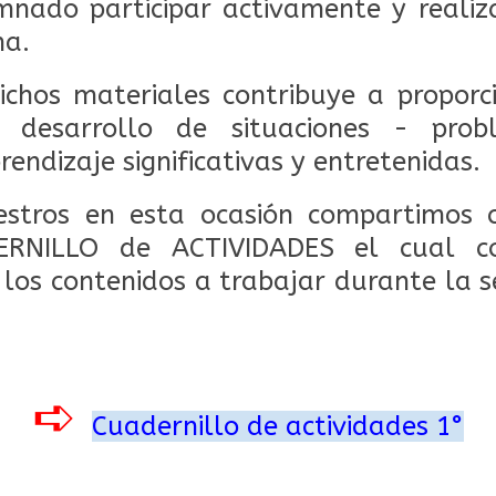
nado participar activamente y realiz
a.
ichos materiales contribuye a propor
 desarrollo de situaciones - pro
rendizaje significativas y entretenidas.
stros en esta ocasión compartimos c
ERNILLO de ACTIVIDADES el cual cont
 los contenidos a trabajar durante la 
➪
Cuadernillo de actividades 1°