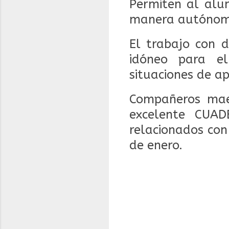
Permiten al alum
manera autónom
El trabajo con d
idóneo para el
situaciones de ap
Compañeros mae
excelente CUAD
relacionados con
de enero.