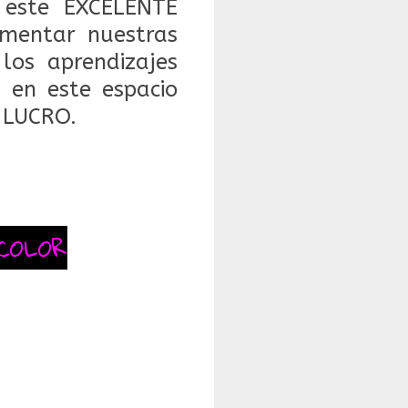
este EXCELENTE
mentar nuestras
 los aprendizajes
 en este espacio
 LUCRO.
COLOR