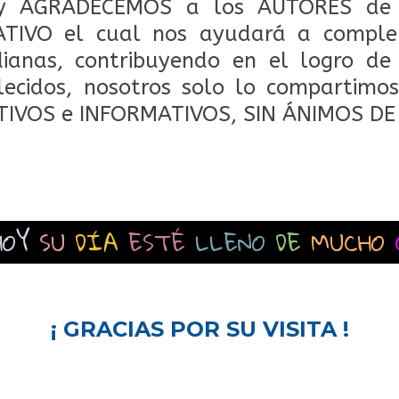
 AGRADECEMOS a los AUTORES de 
TIVO el cual nos ayudará a comple
dianas, contribuyendo en el logro de
lecidos, nosotros solo lo compartimos
TIVOS e INFORMATIVOS, SIN ÁNIMOS DE
HOY
SU
DÍA
ESTÉ
LLENO
DE
MUCHO
¡ GRACIAS POR SU VISITA !