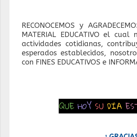
RECONOCEMOS y AGRADECEMOS
MATERIAL EDUCATIVO el cual 
actividades cotidianas, contrib
esperados establecidos, nosotr
con FINES EDUCATIVOS e INFORM
QUE
HOY
SU
DÍA
ES
¡ GRACIA