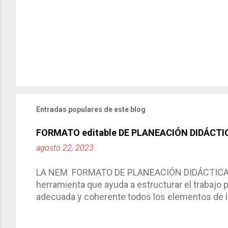
Entradas populares de este blog
FORMATO editable DE PLANEACIÓN DIDÁCTI
agosto 22, 2023
LA NEM FORMATO DE PLANEACIÓN DIDÁCTICA Cic
herramienta que ayuda a estructurar el trabajo
adecuada y coherente todos los elementos de la
por medio de la cual describimos los elemento
aprendizaje. La planeación didáctica tiene las 