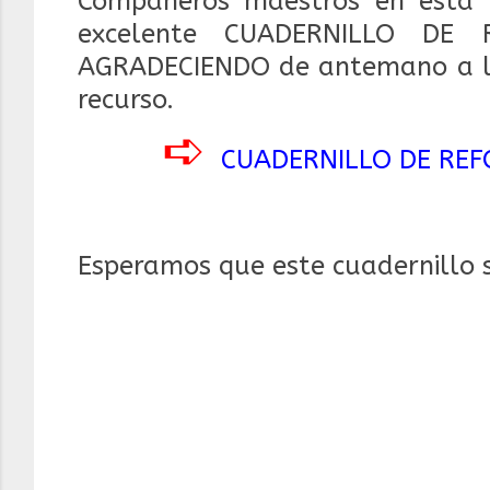
Compañeros maestros en esta 
excelente CUADERNILLO DE
AGRADECIENDO de antemano a los
recurso.
➪
CUADERNILLO DE RE
Esperamos que este cuadernillo 