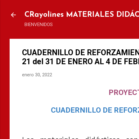
Ir al
CRayolines MATERIALES DIDÁ
BIENVENIDOS
CUADERNILLO DE REFORZAMIEN
21 del 31 DE ENERO AL 4 DE FE
enero 30, 2022
PROYEC
CUADERNILLO DE REFOR