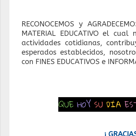
RECONOCEMOS y AGRADECEMOS
MATERIAL EDUCATIVO el cual 
actividades cotidianas, contrib
esperados establecidos, nosotr
con FINES EDUCATIVOS e INFORM
QUE
HOY
SU
DÍA
ES
¡ GRACIA