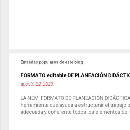
Entradas populares de este blog
FORMATO editable DE PLANEACIÓN DIDÁCTI
agosto 22, 2023
LA NEM FORMATO DE PLANEACIÓN DIDÁCTICA Cic
herramienta que ayuda a estructurar el trabajo
adecuada y coherente todos los elementos de la
por medio de la cual describimos los elemento
aprendizaje. La planeación didáctica tiene las 