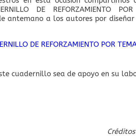
stros en esta ocasión compartimos c
ADERNILLO DE REFORZAMIENTO PO
 antemano a los autores por diseñar 
ERNILLO DE REFORZAMIENTO POR TEM
te cuadernillo sea de apoyo en su labo
Créditos