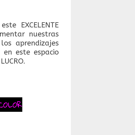
este EXCELENTE
mentar nuestras
 los aprendizajes
 en este espacio
 LUCRO.
COLOR