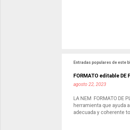
Entradas populares de este b
FORMATO editable DE
agosto 22, 2023
LA NEM FORMATO DE PLA
herramienta que ayuda a 
adecuada y coherente tod
por medio de la cual de
aprendizaje. La planeaci