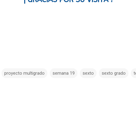
proyecto multigrado
semana 19
sexto
sexto grado