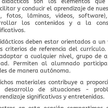
 didácticos son los elementos qu
ilitar y conducir el aprendizaje de nuest
s, fotos, láminas, videos, software
arrollar los contenidos y a la cons
ficativos.
idácticos deben estar orientados a un 
 criterios de referencia del currículo.
adaptar a cualquier nivel, grupo de 
idad. Permiten al alumnado particip
dades de manera autónoma.
ichos materiales contribuye a propor
 desarrollo de situaciones - pro
rendizaje significativas y entretenidas.