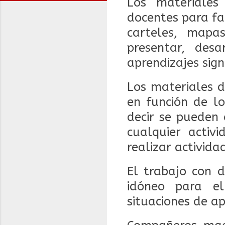
Los materiales
docentes para fac
carteles, mapa
presentar, des
aprendizajes signi
Los materiales d
en función de los
decir se pueden 
cualquier activ
realizar activi
El trabajo con d
idóneo para el
situaciones de ap