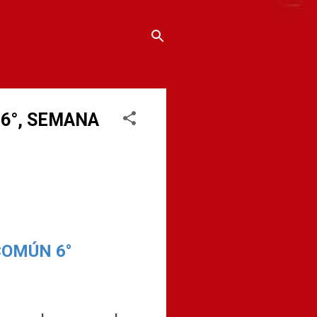
6°, SEMANA
COMÚN 6°