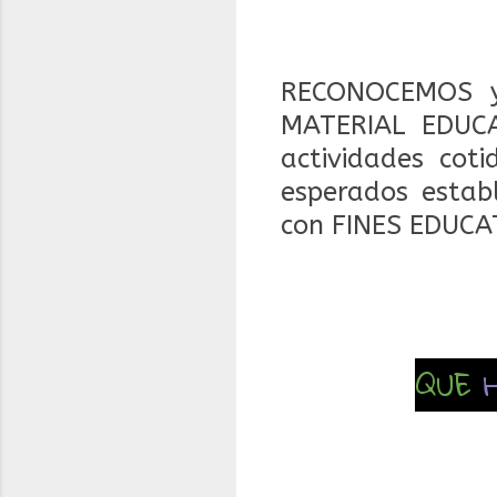
RECONOCEMOS y
MATERIAL EDUCA
actividades coti
esperados estab
con FINES EDUCA
QUE