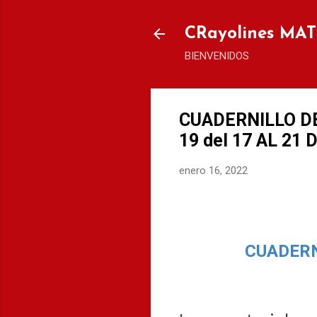
CRayolines MA
BIENVENIDOS
CUADERNILLO D
19 del 17 AL 21 
enero 16, 2022
CUADERN