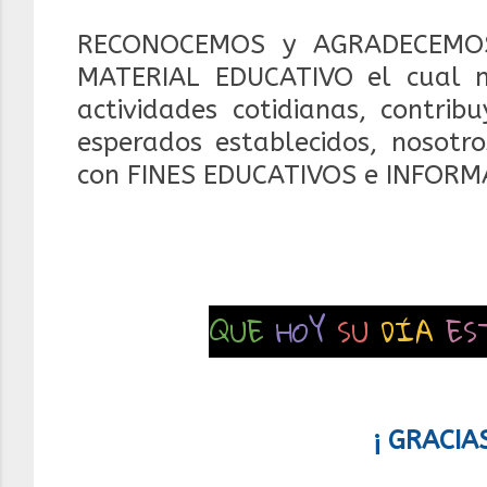
RECONOCEMOS y AGRADECEMOS
MATERIAL EDUCATIVO el cual 
actividades cotidianas, contrib
esperados establecidos, nosotr
con FINES EDUCATIVOS e INFORM
QUE
HOY
SU
DÍA
ES
¡ GRACIA