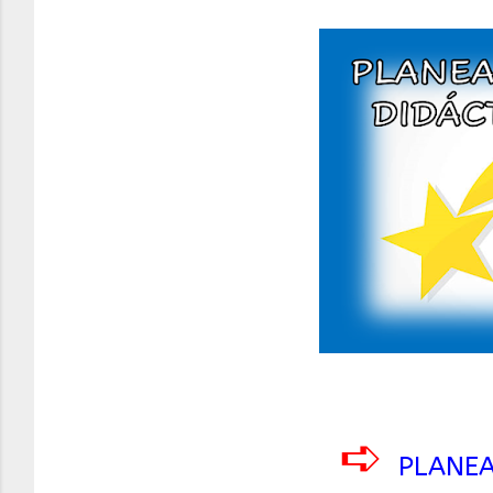
➪
PLANEA