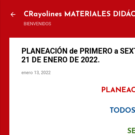
Ir al
CRayolines MATERIALES DIDÁ
BIENVENIDOS
PLANEACIÓN de PRIMERO a SEX
21 DE ENERO DE 2022.
enero 13, 2022
PLANEAC
TODOS
S