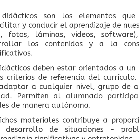
 didácticos son los elementos qu
ilitar y conducir el aprendizaje de nuest
s, fotos, láminas, videos, software
arrollar los contenidos y a la cons
ficativos.
idácticos deben estar orientados a un 
 criterios de referencia del currículo.
adaptar a cualquier nivel, grupo de 
idad. Permiten al alumnado particip
dades de manera autónoma.
ichos materiales contribuye a propor
 desarrollo de situaciones - pro
rendizaje significativas y entretenidas.