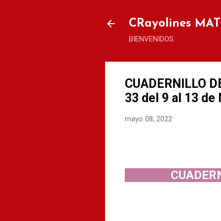
CRayolines MA
BIENVENIDOS
CUADERNILLO D
33 del 9 al 13 de
mayo 08, 2022
CUADERN