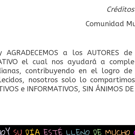
Créditos
Comunidad Mul
 AGRADECEMOS a los AUTORES de 
TIVO el cual nos ayudará a comple
dianas, contribuyendo en el logro de
lecidos, nosotros solo lo compartimos
TIVOS e INFORMATIVOS, SIN ÁNIMOS DE
HOY
SU
DÍA
ESTÉ
LLENO
DE
MUCHO