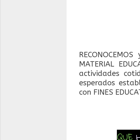
RECONOCEMOS y
MATERIAL EDUCA
actividades coti
esperados estab
con FINES EDUCA
QUE