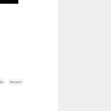
ado
tercero