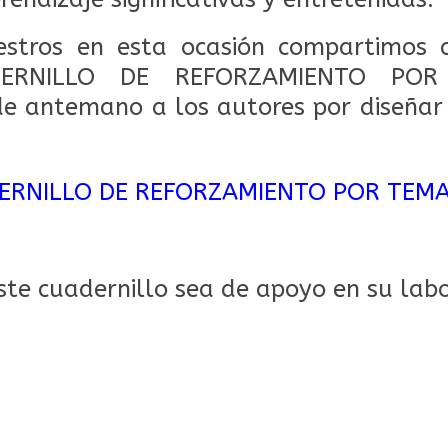
stros en esta ocasión compartimos c
ADERNILLO DE REFORZAMIENTO PO
 antemano a los autores por diseñar 
ERNILLO DE REFORZAMIENTO POR TEM
te cuadernillo sea de apoyo en su labo