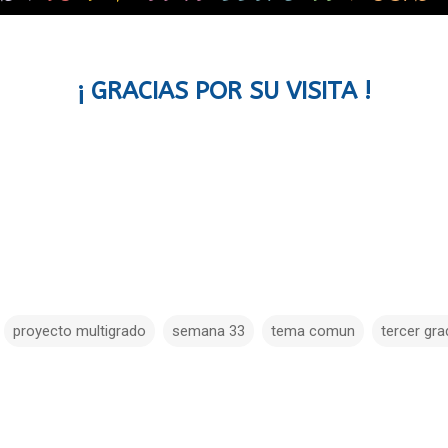
¡ GRACIAS POR SU VISITA !
proyecto multigrado
semana 33
tema comun
tercer gr