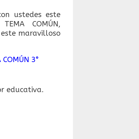
on ustedes este
R TEMA COMÚN,
este maravilloso
A COMÚN 3°
r educativa.