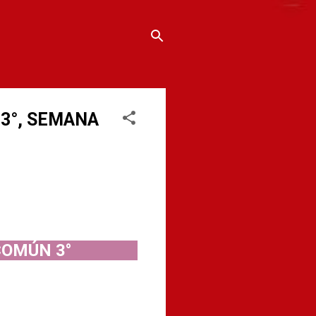
3°, SEMANA
COMÚN 3°