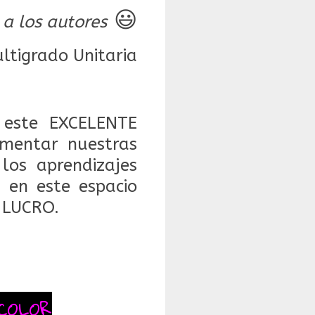
😃
 a los autores
tigrado Unitaria
este EXCELENTE
mentar nuestras
 los aprendizajes
 en este espacio
 LUCRO.
COLOR