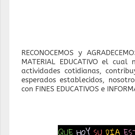
RECONOCEMOS y AGRADECEMOS
MATERIAL EDUCATIVO el cual 
actividades cotidianas, contrib
esperados establecidos, nosotr
con FINES EDUCATIVOS e INFORM
QUE
HOY
SU
DÍA
ES