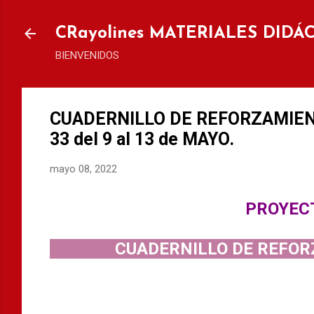
Ir al
CRayolines MATERIALES DIDÁ
BIENVENIDOS
CUADERNILLO DE REFORZAMIEN
33 del 9 al 13 de MAYO.
mayo 08, 2022
PROYEC
CUADERNILLO DE REFOR