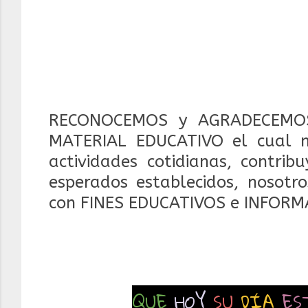
RECONOCEMOS y AGRADECEMOS
MATERIAL EDUCATIVO el cual 
actividades cotidianas, contrib
esperados establecidos, nosotr
con FINES EDUCATIVOS e INFORM
QUE
HOY
SU
DÍA
ES