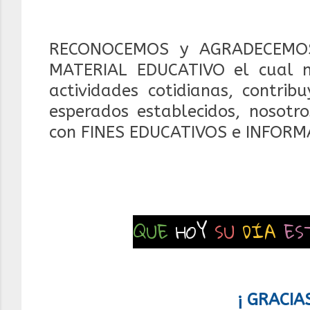
RECONOCEMOS y AGRADECEMOS
MATERIAL EDUCATIVO el cual 
actividades cotidianas, contrib
esperados establecidos, nosotr
con FINES EDUCATIVOS e INFORM
QUE
HOY
SU
DÍA
ES
¡ GRACIA