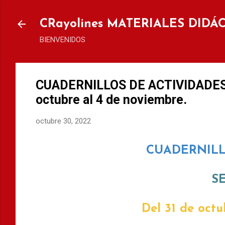
Ir al
CRayolines MATERIALES DIDÁ
BIENVENIDOS
CUADERNILLOS DE ACTIVIDADES D
octubre al 4 de noviembre.
octubre 30, 2022
CUADERNILL
S
Del 31 de oct