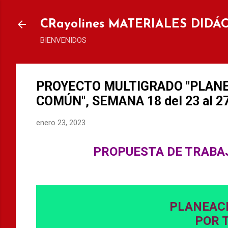
Ir al
CRayolines MATERIALES DIDÁ
BIENVENIDOS
PROYECTO MULTIGRADO "PLAN
COMÚN", SEMANA 18 del 23 al 27
enero 23, 2023
PROPUESTA DE TRABA
PLANEAC
POR 