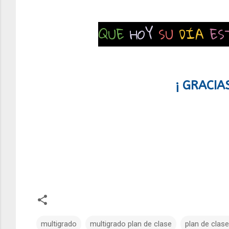
QUE
HOY
SU
DÍA
ES
¡ GRACIA
multigrado
multigrado plan de clase
plan de clas