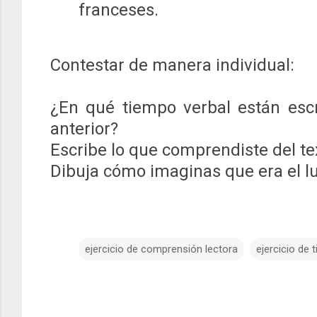
franceses.
Contestar de manera individual:
¿En qué tiempo verbal están escri
anterior?
Escribe lo que comprendiste del tex
Dibuja cómo imaginas que era el lu
ejercicio de comprensión lectora
ejercicio de 
C
o