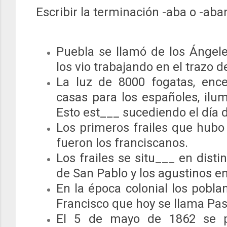
Escribir la terminación -aba o -aba
Puebla se llamó de los Ángel
los vio trabajando en el trazo d
La luz de 8000 fogatas, enc
casas para los españoles, ilu
Esto est___ sucediendo el día d
Los primeros frailes que hubo 
fueron los franciscanos.
Los frailes se situ___ en disti
de San Pablo y los agustinos en
En la época colonial los pobl
Francisco que hoy se llama Pas
El 5 de mayo de 1862 se pe