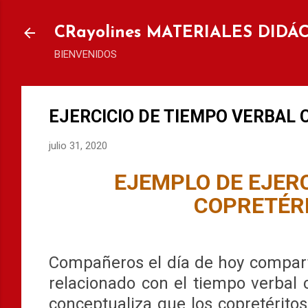
Ir al
CRayolines MATERIALES DIDÁ
BIENVENIDOS
EJERCICIO DE TIEMPO VERBAL C
julio 31, 2020
EJEMPLO DE EJERC
COPRETÉRI
Compañeros el día de hoy compart
relacionado con el tiempo verbal c
conceptualiza que los copretérito