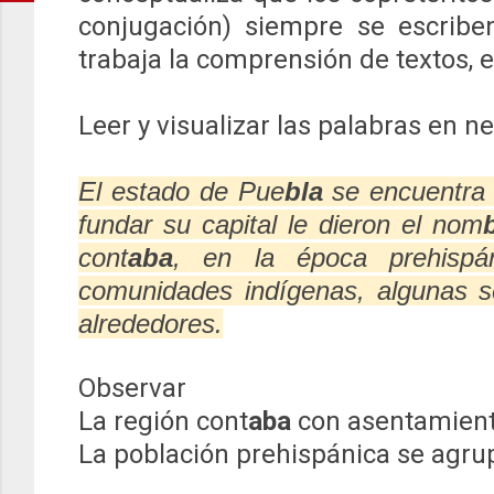
conjugación) siempre se escribe
trabaja la comprensión de textos, 
Leer y visualizar las palabras en ne
El estado de Pue
bla
se encuentra 
fundar su capital le dieron el nom
cont
aba
, en la época prehispá
comunidades indígenas, algunas s
alrededores.
Observar
La región cont
aba
con asentamient
La población prehispánica se agru