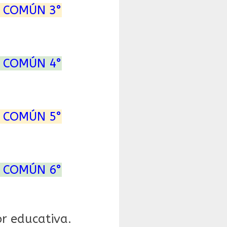
 COMÚN 3°
 COMÚN 4°
 COMÚN 5°
 COMÚN 6°
r educativa.