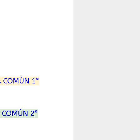
A COMÚN 1°
 COMÚN 2°