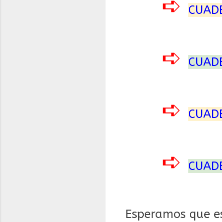
➪
CUAD
➪
CUAD
➪
CUAD
➪
CUAD
Esperamos que es