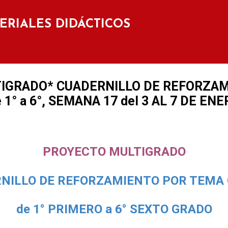
Ir al contenido principal
TERIALES DIDÁCTICOS
IGRADO* CUADERNILLO DE REFORZA
° a 6°, SEMANA 17 del 3 AL 7 DE ENE
PROYECTO MULTIGRADO
NILLO DE REFORZAMIENTO POR TEM
de 1° PRIMERO a 6° SEXTO GRADO