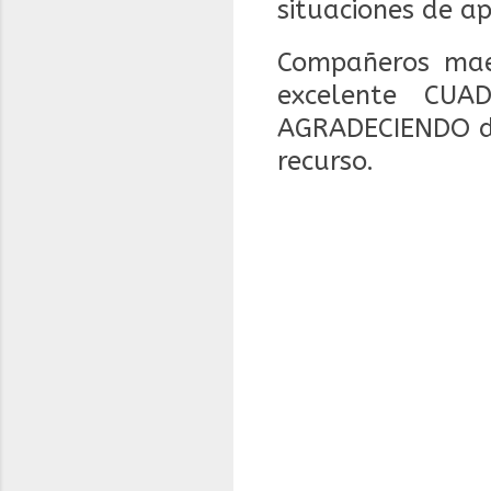
situaciones de ap
Compañeros mae
excelente CU
AGRADECIENDO de
recurso.