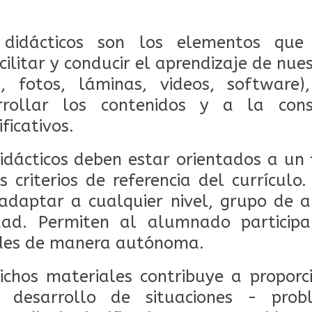
 didácticos son los elementos qu
ilitar y conducir el aprendizaje de nuest
s, fotos, láminas, videos, software
arrollar los contenidos y a la cons
ficativos.
idácticos deben estar orientados a un 
 criterios de referencia del currículo.
adaptar a cualquier nivel, grupo de 
idad. Permiten al alumnado particip
dades de manera autónoma.
ichos materiales contribuye a propor
 desarrollo de situaciones - pro