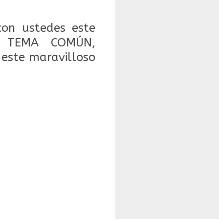
on ustedes este
R TEMA COMÚN,
este maravilloso