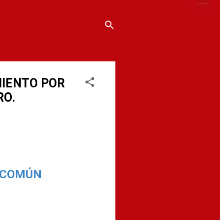
MIENTO POR
RO.
A COMÚN