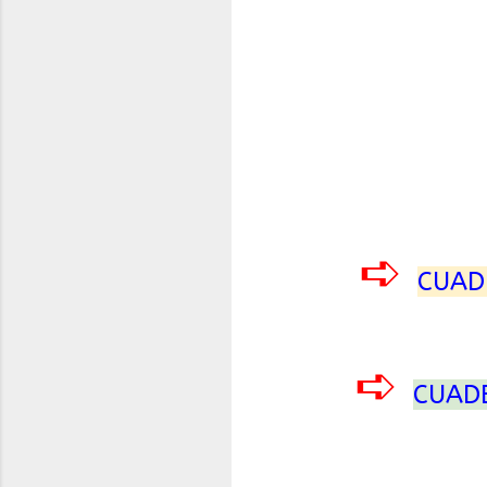
➪
CUAD
➪
CUAD