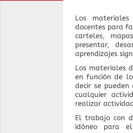
Los materiales
docentes para fac
carteles, mapa
presentar, des
aprendizajes signi
Los materiales d
en función de los
decir se pueden 
cualquier activ
realizar activi
El trabajo con d
idóneo para el