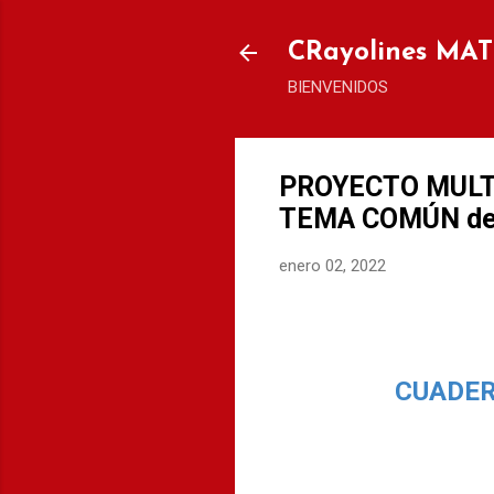
CRayolines MA
BIENVENIDOS
PROYECTO MULT
TEMA COMÚN de 1
enero 02, 2022
CUADER