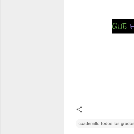
QUE
cuadernillo todos los grado