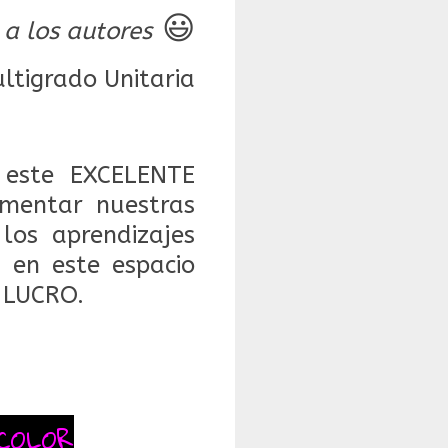
😃
 a los autores
tigrado Unitaria
este EXCELENTE
mentar nuestras
 los aprendizajes
 en este espacio
 LUCRO.
COLOR