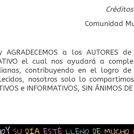
Créditos
Comunidad Mul
 AGRADECEMOS a los AUTORES de 
TIVO el cual nos ayudará a comple
dianas, contribuyendo en el logro de
lecidos, nosotros solo lo compartimos
TIVOS e INFORMATIVOS, SIN ÁNIMOS DE
HOY
SU
DÍA
ESTÉ
LLENO
DE
MUCHO