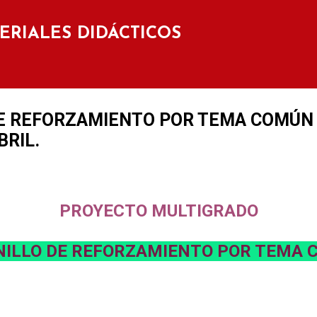
Ir al contenido principal
TERIALES DIDÁCTICOS
E REFORZAMIENTO POR TEMA COMÚN 
ABRIL.
PROYECTO MULTIGRADO
ILLO DE REFORZAMIENTO POR TEMA 