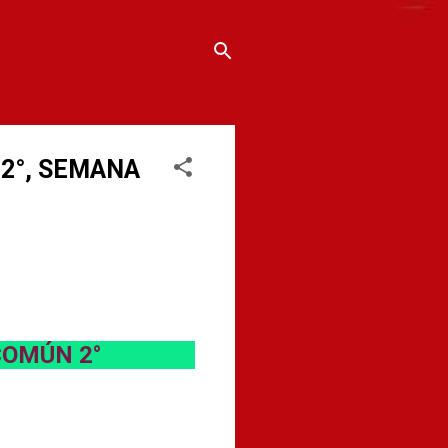
2°, SEMANA
COMÚN 2°