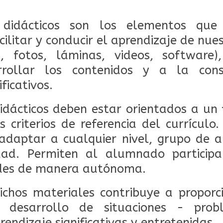
 didácticos son los elementos qu
ilitar y conducir el aprendizaje de nuest
s, fotos, láminas, videos, software
arrollar los contenidos y a la cons
ficativos.
idácticos deben estar orientados a un 
 criterios de referencia del currículo.
adaptar a cualquier nivel, grupo de 
idad. Permiten al alumnado particip
dades de manera autónoma.
ichos materiales contribuye a propor
 desarrollo de situaciones - pro
rendizaje significativas y entretenidas.