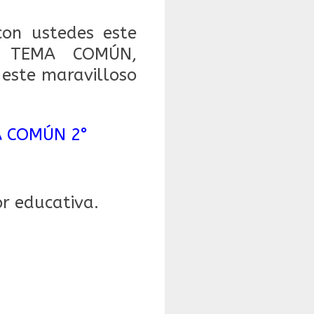
on ustedes este
R TEMA COMÚN,
este maravilloso
A COMÚN 2°
r educativa.