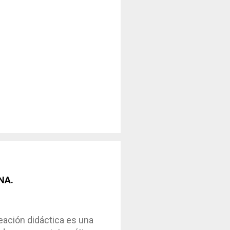
NA.
ción didáctica es una