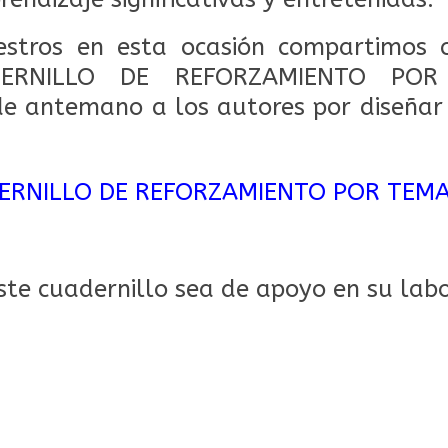
stros en esta ocasión compartimos c
ADERNILLO DE REFORZAMIENTO PO
 antemano a los autores por diseñar 
ERNILLO DE REFORZAMIENTO POR TEM
te cuadernillo sea de apoyo en su labo