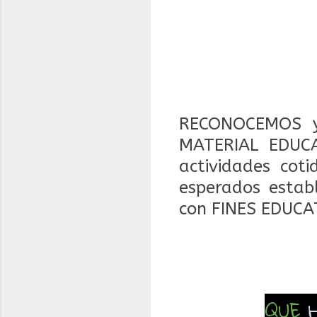
RECONOCEMOS y
MATERIAL EDUCA
actividades coti
esperados estab
con FINES EDUCA
QUE