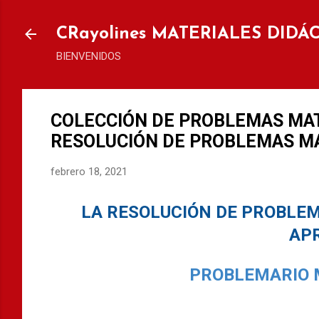
Ir al
CRayolines MATERIALES DIDÁ
BIENVENIDOS
COLECCIÓN DE PROBLEMAS MATE
RESOLUCIÓN DE PROBLEMAS MA
febrero 18, 2021
LA RESOLUCIÓN DE PROBLE
AP
PROBLEMARIO M