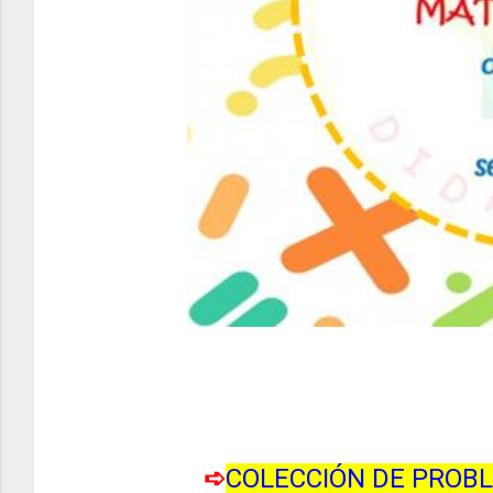
➪
COLECCIÓN DE PROBL