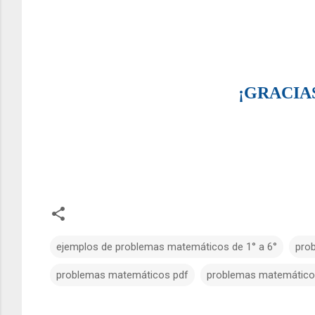
¡GRACIAS
ejemplos de problemas matemáticos de 1° a 6°
pro
problemas matemáticos pdf
problemas matemáticos
C