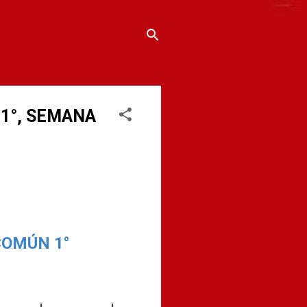
1°, SEMANA
COMÚN 1°