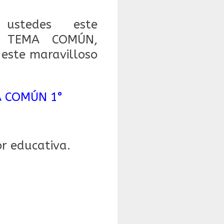
 ustedes este
R TEMA COMÚN,
este maravilloso
A COMÚN 1°
r educativa.