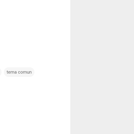
tema comun