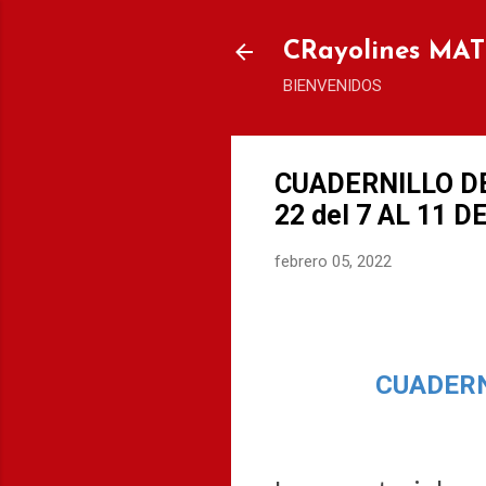
CRayolines MA
BIENVENIDOS
CUADERNILLO D
22 del 7 AL 11 
febrero 05, 2022
CUADERN