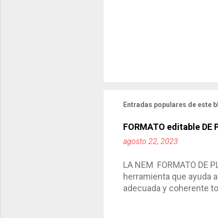
Entradas populares de este b
FORMATO editable DE
agosto 22, 2023
LA NEM FORMATO DE PLA
herramienta que ayuda a 
adecuada y coherente tod
por medio de la cual de
aprendizaje. La planeaci