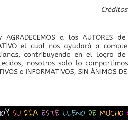
Créditos
 AGRADECEMOS a los AUTORES de 
TIVO el cual nos ayudará a comple
dianas, contribuyendo en el logro de
lecidos, nosotros solo lo compartimos
TIVOS e INFORMATIVOS, SIN ÁNIMOS DE
HOY
SU
DÍA
ESTÉ
LLENO
DE
MUCHO