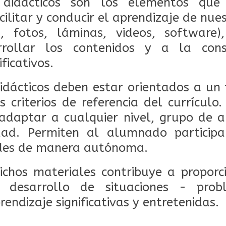
 didácticos son los elementos qu
ilitar y conducir el aprendizaje de nuest
s, fotos, láminas, videos, software
arrollar los contenidos y a la cons
ficativos.
idácticos deben estar orientados a un 
 criterios de referencia del currículo.
adaptar a cualquier nivel, grupo de 
idad. Permiten al alumnado particip
dades de manera autónoma.
ichos materiales contribuye a propor
 desarrollo de situaciones - pro
rendizaje significativas y entretenidas.