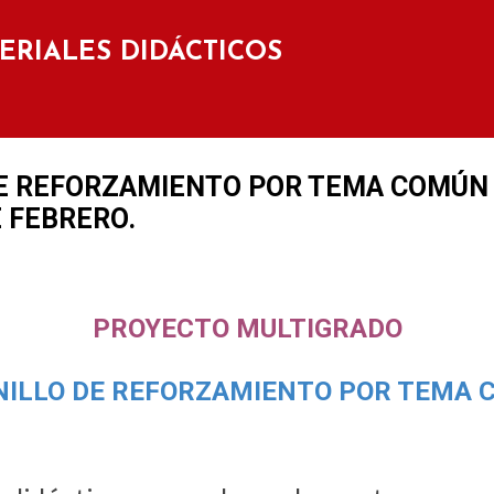
Ir al contenido principal
TERIALES DIDÁCTICOS
E REFORZAMIENTO POR TEMA COMÚN 
DE FEBRERO.
PROYECTO MULTIGRADO
ILLO DE REFORZAMIENTO POR TEMA 