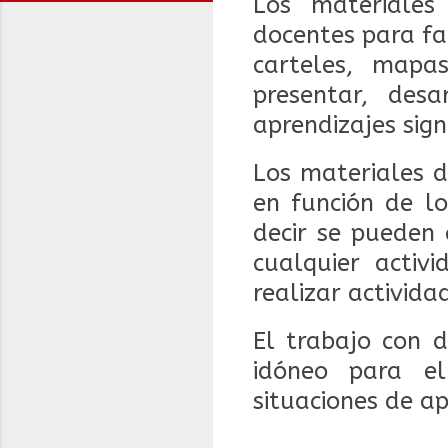
Los materiales
docentes para fac
carteles, mapa
presentar, des
aprendizajes signi
Los materiales d
en función de los
decir se pueden 
cualquier activ
realizar activi
El trabajo con d
idóneo para el
situaciones de ap