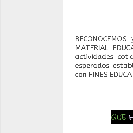
RECONOCEMOS y
MATERIAL EDUCA
actividades coti
esperados estab
con FINES EDUCA
QUE