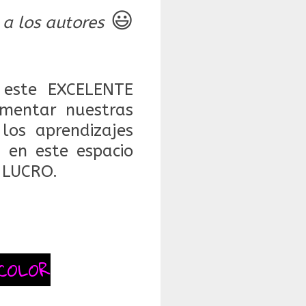
😃
 a los autores
este EXCELENTE
mentar nuestras
 los aprendizajes
 en este espacio
 LUCRO.
COLOR